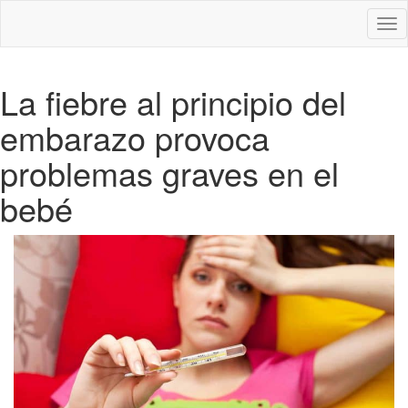
Des
nav
La fiebre al principio del
embarazo provoca
problemas graves en el
bebé