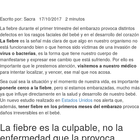
Escrito por: Sacra
17/10/2017
2 minutos
La fiebre durante el primer trimestre del embarazo provoca distintos
defectos en los rasgos faciales del bebé y en el desarrollo del corazón
La fiebre
es la señal más clara de que algo en nuestro organismo no
está funcionando bien o que hemos sido víctimas de una invasión de
virus o bacterias
, es la forma que tiene nuestro cuerpo de
manifestarse y expresar ese cambio que está sufriendo. Por ello es
importante que le prestemos atención,
visitemos a nuestro médico
para intentar localizar, y vencer, ese mal que nos acosa.
Sea cual sea la situación y el momento de nuestra vida, es importante
ponerle cerco a la fiebre
, pero si estamos embarazadas, mucho más
ya que influye directamente en la salud y desarrollo de nuestro bebé.
Un nuevo estudio realizado en
Estados Unidos
nos alerta que,
además,
tener fiebre en los primeros meses del embarazo
provoca
daños irreversibles en el bebé.
La fiebre es la culpable, no la
enfermedad que la provoca