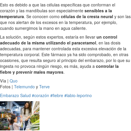
Esto es debido a que las células específicas que conforman el
corazón y las mandíbulas son especialmente
sensibles a la
temperatura
. Se conocen como
células de la cresta neural
y son las
que nos alertan de los excesos en la temperatura, por ejemplo,
cuando sumergimos la mano en agua caliente.
La solución, según estos expertos, estaría en llevar
un control
adecuado de la misma utilizando el paracetamol
, en las dosis
adecuadas, para mantener controlada esta excesiva elevación de la
temperatura corporal. Este fármaco ya ha sido comprobado, en otras
ocasiones, que resulta seguro al principio del embarazo, por lo que su
ingesta no provoca ningún riesgo, es más, ayuda a
controlar la
fiebre y prevenir males mayores
.
Vía |
Quo
Fotos |
Telemundo
y
Terve
Embarazo
Salud
#corazón
#fiebre
#labio-leporino