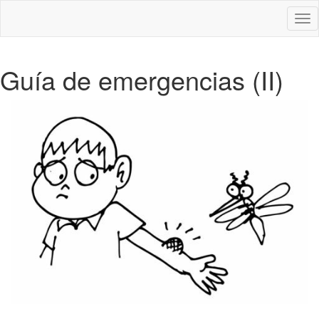
Des
nav
Guía de emergencias (II)