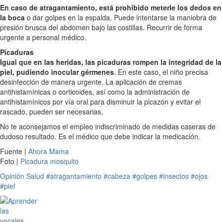
En caso de atragantamiento, está prohibido meterle los dedos en
la boca
o dar golpes en la espalda. Puede intentarse la maniobra de
presión brusca del abdomen bajo las costillas. Recurrir de forma
urgente a personal médico.
Picaduras
Igual que en las heridas, las picaduras rompen la integridad de la
piel, pudiendo inocular gérmenes
. En este caso, el niño precisa
desinfección de manera urgente. La aplicación de cremas
antihistamínicas o corticoides, así como la administración de
antihistamínicos por vía oral para disminuir la picazón y evitar el
rascado, pueden ser necesarias.
No te aconsejamos el empleo indiscriminado de medidas caseras de
dudoso resultado. Es el médico que debe indicar la medicación.
Fuente |
Ahora Mama
Foto |
Picadura mosquito
Opinión
Salud
#atragantamiento
#cabeza
#golpes
#insectos
#ojos
#piel