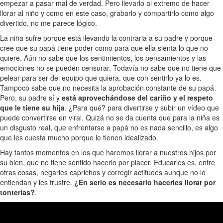
empezar a pasar mal de verdad. Pero llevarlo al extremo de hacer
llorar al niño y como en este caso, grabarlo y compartirlo como algo
divertido, no me parece lógico.
La niña sufre porque está llevando la contraria a su padre y porque
cree que su papá tiene poder como para que ella sienta lo que no
quiere. Aún no sabe que los sentimientos, los pensamientos y las
emociones no se pueden censurar. Todavía no sabe que no tiene que
pelear para ser del equipo que quiera, que con sentirlo ya lo es.
Tampoco sabe que no necesita la aprobación constante de su papá.
Pero, su padre sí y
está aprovechándose del cariño y el respeto
que le tiene su hija
. ¿Para qué? para divertirse y subir un vídeo que
puede convertirse en viral. Quizá no se da cuenta que para la niña es
un disgusto real, que enfrentarse a papá no es nada sencillo, es algo
que les cuesta mucho porque le tienen idealizado.
Hay tantos momentos en los que haremos llorar a nuestros hijos por
su bien, que no tiene sentido hacerlo por placer. Educarles es, entre
otras cosas, negarles caprichos y corregir actitudes aunque no lo
entiendan y les frustre.
¿En serio es necesario hacerles llorar por
tonterías?
.