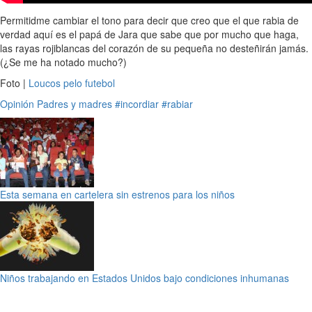
Permitidme cambiar el tono para decir que creo que el que rabia de
verdad aquí es el papá de Jara que sabe que por mucho que haga,
las rayas rojiblancas del corazón de su pequeña no desteñirán jamás.
(¿Se me ha notado mucho?)
Foto |
Loucos pelo futebol
Opinión
Padres y madres
#incordiar
#rabiar
Esta semana en cartelera sin estrenos para los niños
Niños trabajando en Estados Unidos bajo condiciones inhumanas