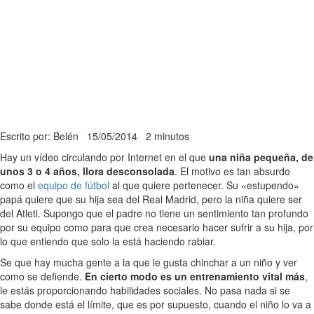
Escrito por: Belén
15/05/2014
2 minutos
Hay un vídeo circulando por Internet en el que
una niña pequeña, de
unos 3 o 4 años, llora desconsolada
. El motivo es tan absurdo
como el
equipo de fútbol
al que quiere pertenecer. Su «estupendo»
papá quiere que su hija sea del Real Madrid, pero la niña quiere ser
del Atleti. Supongo que el padre no tiene un sentimiento tan profundo
por su equipo como para que crea necesario hacer sufrir a su hija, por
lo que entiendo que solo la está haciendo rabiar.
Se que hay mucha gente a la que le gusta chinchar a un niño y ver
como se defiende.
En cierto modo es un entrenamiento vital más
,
le estás proporcionando habilidades sociales. No pasa nada si se
sabe donde está el límite, que es por supuesto, cuando el niño lo va a