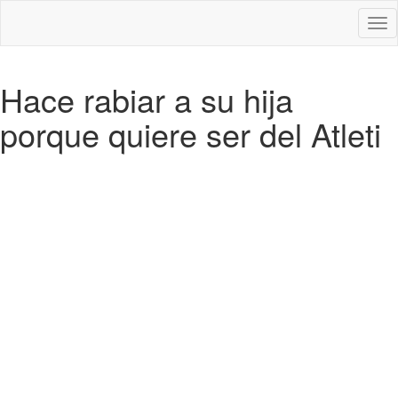
Des
nav
Hace rabiar a su hija
porque quiere ser del Atleti