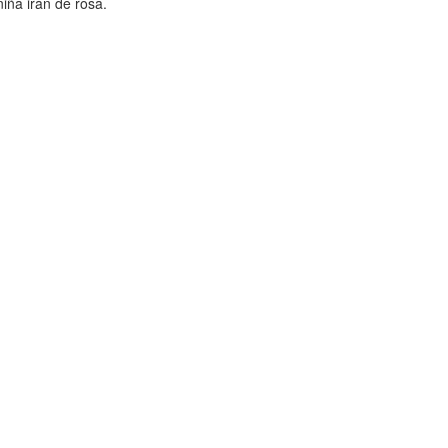
niña irán de rosa.