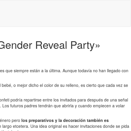
 «Gender Reveal Party»
res que siempre están a la última. Aunque todavía no han llegado con
bebé, o mejor dicho el color de su relleno, es cierto que cada vez se
onfeti podría repartirse entre los invitados para después de una señal
o. Los futuros padres tendrán que abrirla y cuando empiecen a volar
 género pero
los preparativos y la decoración también es
n largo etcetera. Una idea original es hacer invitaciones donde se pida