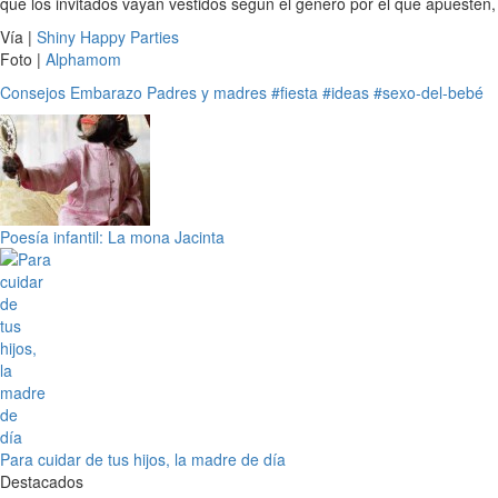
que los invitados vayan vestidos según el género por el que apuesten, e
Vía |
Shiny Happy Parties
Foto |
Alphamom
Consejos
Embarazo
Padres y madres
#fiesta
#ideas
#sexo-del-bebé
Poesía infantil: La mona Jacinta
Para cuidar de tus hijos, la madre de día
Destacados