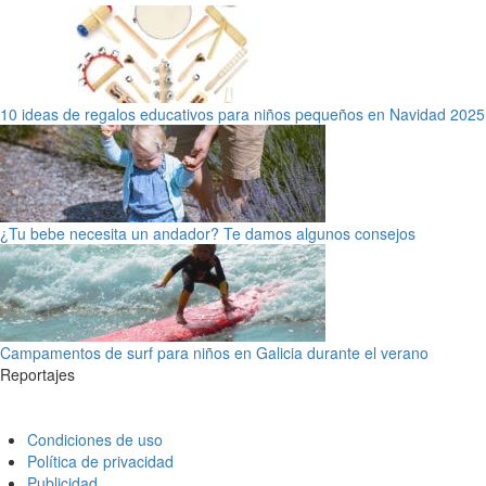
10 ideas de regalos educativos para niños pequeños en Navidad 2025
¿Tu bebe necesita un andador? Te damos algunos consejos
Campamentos de surf para niños en Galicia durante el verano
Reportajes
Condiciones de uso
Política de privacidad
Publicidad