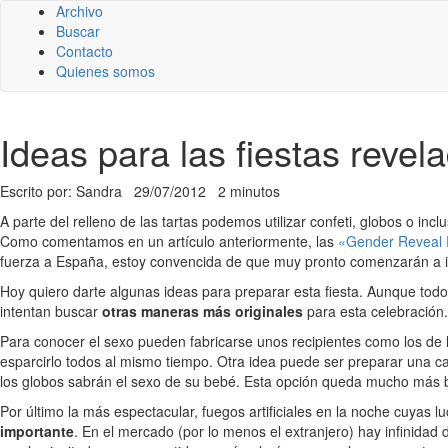
Archivo
Buscar
Contacto
Quienes somos
Ideas para las fiestas reve
Escrito por: Sandra
29/07/2012
2 minutos
A parte del relleno de las tartas podemos utilizar confeti, globos o incl
Como comentamos en un artículo anteriormente, las
«Gender Reveal 
fuerza a España, estoy convencida de que muy pronto comenzarán a im
Hoy quiero darte algunas ideas para preparar esta fiesta. Aunque todo
intentan buscar
otras maneras más originales
para esta celebración.
Para conocer el sexo pueden fabricarse unos recipientes como los de
esparcirlo todos al mismo tiempo. Otra idea puede ser preparar una ca
los globos sabrán el sexo de su bebé. Esta opción queda mucho más boni
Por último la más espectacular, fuegos artificiales en la noche cuyas 
importante
. En el mercado (por lo menos el extranjero) hay infinidad 