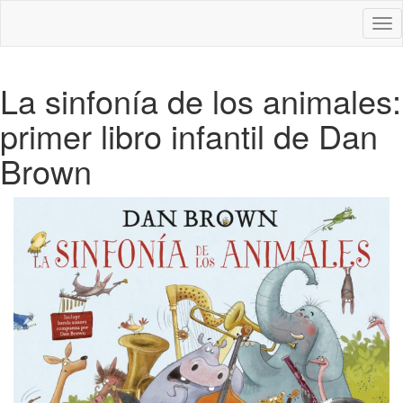
Des
nav
La sinfonía de los animales:
primer libro infantil de Dan
Brown