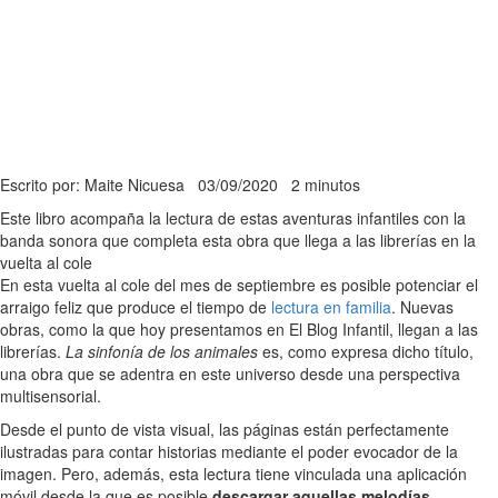
Escrito por: Maite Nicuesa
03/09/2020
2 minutos
Este libro acompaña la lectura de estas aventuras infantiles con la
banda sonora que completa esta obra que llega a las librerías en la
vuelta al cole
En esta vuelta al cole del mes de septiembre es posible potenciar el
arraigo feliz que produce el tiempo de
lectura en familia
. Nuevas
obras, como la que hoy presentamos en El Blog Infantil, llegan a las
librerías.
La sinfonía de los animales
es, como expresa dicho título,
una obra que se adentra en este universo desde una perspectiva
multisensorial.
Desde el punto de vista visual, las páginas están perfectamente
ilustradas para contar historias mediante el poder evocador de la
imagen. Pero, además, esta lectura tiene vinculada una aplicación
móvil desde la que es posible
descargar aquellas melodías