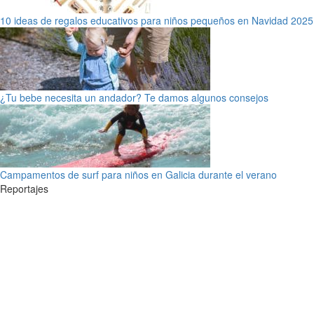
10 ideas de regalos educativos para niños pequeños en Navidad 2025
¿Tu bebe necesita un andador? Te damos algunos consejos
Campamentos de surf para niños en Galicia durante el verano
Reportajes