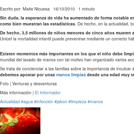
Escrito por: Maite Nicuesa
16/10/2010
1 minuto
Sin duda, la esperanza de vida ha aumentado de forma notable en
como bien muestran las estadísticas
. De hecho, en la actualidad, 
De hecho, 3,5 millones de niños menores de cinco años mueren
Unicef la mortalidad infantil puede prevenirse mediante un correcto h
Existen momentos más importantes en los que el niño debe limpi
mundial del lavado de manos con tal motivo han organizado varios aco
Se trata de concienciar a las familias sobre la importancia de inculcar 
debemos apostar por unas
manos limpias
desde una edad muy t
Foto | Venturas y desventuras
Más información |
El Informador
Actualidad
#agua
#infección
#jabon
#limpieza
#manos