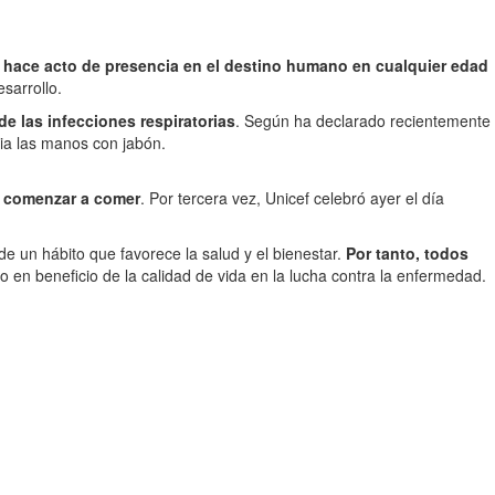
e hace acto de presencia en el destino humano en cualquier edad
sarrollo.
e las infecciones respiratorias
. Según ha declarado recientemente
cia las manos con jabón.
e comenzar a comer
. Por tercera vez, Unicef celebró ayer el día
a de un hábito que favorece la salud y el bienestar.
Por tanto, todos
en beneficio de la calidad de vida en la lucha contra la enfermedad.