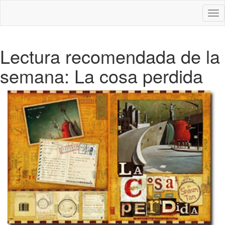
Des
nav
Lectura recomendada de la
semana: La cosa perdida