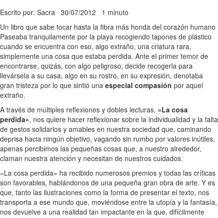
Escrito por: Sacra
30/07/2012
1 minuto
Un libro que sabe tocar hasta la fibra más honda del corazón humano
Paseaba tranquilamente por la playa recogiendo tapones de plástico
cuando se encuentra con eso, algo extraño, una criatura rara,
simplemente una cosa que estaba perdida. Ante el primer temor de
encontrarse, quizás, con algo peligroso, decide recogerla para
llevársela a su casa, algo en su rostro, en su expresión, denotaba
gran tristeza por lo que sintió una
especial compasión
por aquel
extraño.
A través de múltiples reflexiones y dobles lecturas,
«La cosa
perdida»
, nos quiere hacer reflexionar sobre la individualidad y la falta
de gestos solidarios y amables en nuestra sociedad que, caminando
deprisa hacia ningún objetivo, vagando sin rumbo por valores inútiles,
apenas percibimos las pequeñas cosas que, a nuestro alrededor,
claman nuestra atención y necesitan de nuestros cuidados.
«La cosa perdida» ha recibido numerosos premios y todas las críticas
son favorables, hablándonos de una pequeña gran obra de arte. Y es
que, tanto las ilustraciones como la forma de presentar el texto, nos
transporta a ese mundo que, moviéndose entre la utopía y la fantasía,
nos devuelve a una realidad tan impactante en la que, difícilmente