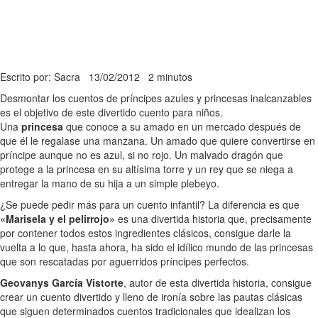
Escrito por: Sacra
13/02/2012
2 minutos
Desmontar los cuentos de príncipes azules y princesas inalcanzables
es el objetivo de este divertido cuento para niños.
Una
princesa
que conoce a su amado en un mercado después de
que él le regalase una manzana. Un amado que quiere convertirse en
príncipe aunque no es azul, si no rojo. Un malvado dragón que
protege a la princesa en su altísima torre y un rey que se niega a
entregar la mano de su hija a un simple plebeyo.
¿Se puede pedir más para un cuento infantil? La diferencia es que
«Marisela y el pelirrojo»
es una divertida historia que, precisamente
por contener todos estos ingredientes clásicos, consigue darle la
vuelta a lo que, hasta ahora, ha sido el idílico mundo de las princesas
que son rescatadas por aguerridos príncipes perfectos.
Geovanys García Vistorte
, autor de esta divertida historia, consigue
crear un cuento divertido y lleno de ironía sobre las pautas clásicas
que siguen determinados cuentos tradicionales que idealizan los