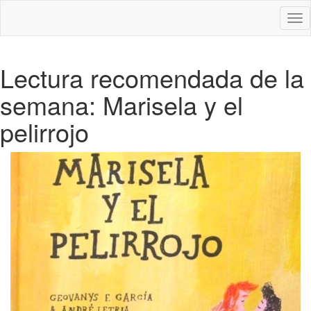
Des
nav
Lectura recomendada de la
semana: Marisela y el
pelirrojo