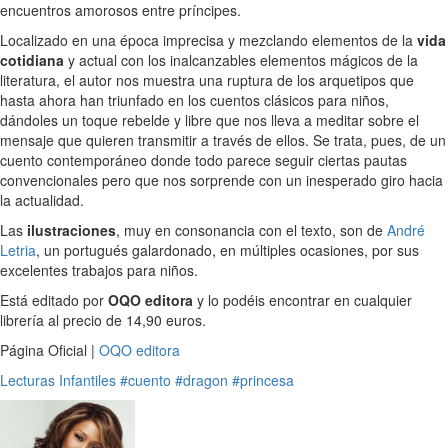
encuentros amorosos entre príncipes.
Localizado en una época imprecisa y mezclando elementos de la
vida
cotidiana
y actual con los inalcanzables elementos mágicos de la
literatura, el autor nos muestra una ruptura de los arquetipos que
hasta ahora han triunfado en los cuentos clásicos para niños,
dándoles un toque rebelde y libre que nos lleva a meditar sobre el
mensaje que quieren transmitir a través de ellos. Se trata, pues, de un
cuento contemporáneo donde todo parece seguir ciertas pautas
convencionales pero que nos sorprende con un inesperado giro hacia
la actualidad.
Las
ilustraciones
, muy en consonancia con el texto, son de
André
Letria
, un portugués galardonado, en múltiples ocasiones, por sus
excelentes trabajos para niños.
Está editado por
OQO editora
y lo podéis encontrar en cualquier
librería al precio de 14,90 euros.
Página Oficial |
OQO editora
Lecturas Infantiles
#cuento
#dragon
#princesa