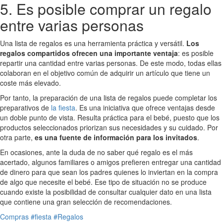
5. Es posible comprar un regalo
entre varias personas
Una lista de regalos es una herramienta práctica y versátil.
Los
regalos compartidos ofrecen una importante ventaja
: es posible
repartir una cantidad entre varias personas. De este modo, todas ellas
colaboran en el objetivo común de adquirir un artículo que tiene un
coste más elevado.
Por tanto, la preparación de una lista de regalos puede completar los
preparativos de
la fiesta
. Es una iniciativa que ofrece ventajas desde
un doble punto de vista. Resulta práctica para el bebé, puesto que los
productos seleccionados priorizan sus necesidades y su cuidado. Por
otra parte,
es una fuente de información para los invitados
.
En ocasiones, ante la duda de no saber qué regalo es el más
acertado, algunos familiares o amigos prefieren entregar una cantidad
de dinero para que sean los padres quienes lo inviertan en la compra
de algo que necesite el bebé. Ese tipo de situación no se produce
cuando existe la posibilidad de consultar cualquier dato en una lista
que contiene una gran selección de recomendaciones.
Compras
#fiesta
#Regalos