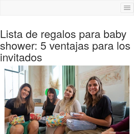
Des
nav
Lista de regalos para baby
shower: 5 ventajas para los
invitados