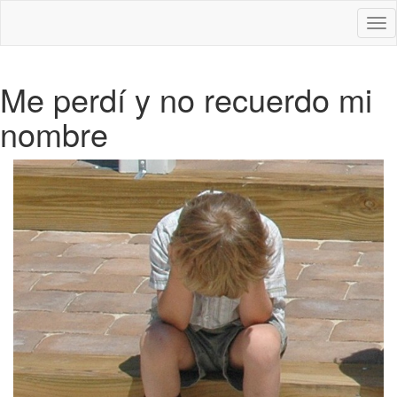
Des
nav
Me perdí y no recuerdo mi
nombre