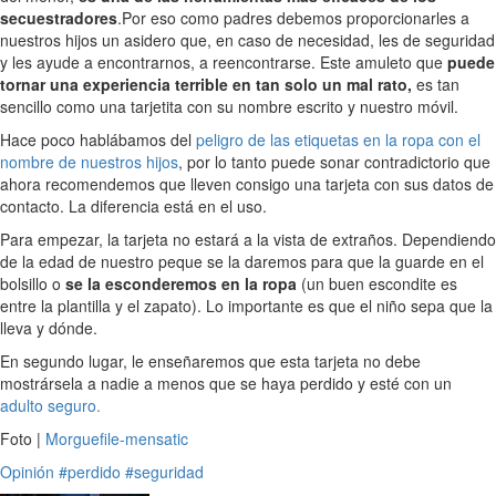
secuestradores
.Por eso como padres debemos proporcionarles a
nuestros hijos un asidero que, en caso de necesidad, les de seguridad
y les ayude a encontrarnos, a reencontrarse. Este amuleto que
puede
tornar una experiencia terrible en tan solo un mal rato,
es tan
sencillo como una tarjetita con su nombre escrito y nuestro móvil.
Hace poco hablábamos del
peligro de las etiquetas en la ropa con el
nombre de nuestros hijos
, por lo tanto puede sonar contradictorio que
ahora recomendemos que lleven consigo una tarjeta con sus datos de
contacto. La diferencia está en el uso.
Para empezar, la tarjeta no estará a la vista de extraños. Dependiendo
de la edad de nuestro peque se la daremos para que la guarde en el
bolsillo o
se la esconderemos en la ropa
(un buen escondite es
entre la plantilla y el zapato). Lo importante es que el niño sepa que la
lleva y dónde.
En segundo lugar, le enseñaremos que esta tarjeta no debe
mostrársela a nadie a menos que se haya perdido y esté con un
adulto seguro.
Foto |
Morguefile-mensatic
Opinión
#perdido
#seguridad