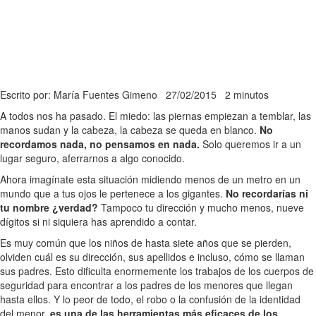
Escrito por: María Fuentes Gimeno
27/02/2015
2 minutos
A todos nos ha pasado. El miedo: las piernas empiezan a temblar, las
manos sudan y la cabeza, la cabeza se queda en blanco.
No
recordamos nada, no pensamos en nada.
Solo queremos ir a un
lugar seguro, aferrarnos a algo conocido.
Ahora imagínate esta situación midiendo menos de un metro en un
mundo que a tus ojos le pertenece a los gigantes.
No recordarías ni
tu nombre ¿verdad?
Tampoco tu dirección y mucho menos, nueve
dígitos si ni siquiera has aprendido a contar.
Es muy común que los niños de hasta siete años que se pierden,
olviden cuál es su dirección, sus apellidos e incluso, cómo se llaman
sus padres. Esto dificulta enormemente los trabajos de los cuerpos de
seguridad para encontrar a los padres de los menores que llegan
hasta ellos. Y lo peor de todo, el robo o la confusión de la identidad
del menor,
es una de las herramientas más eficaces de los