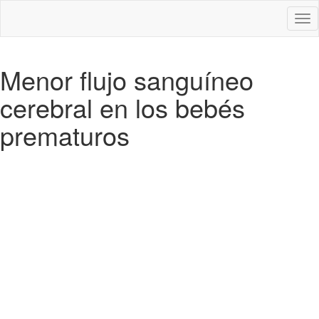
Des
nav
Menor flujo sanguíneo
cerebral en los bebés
prematuros