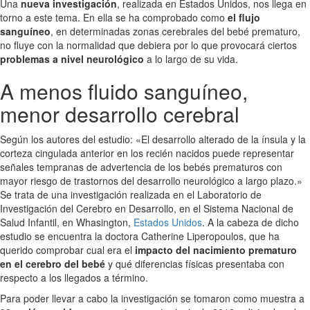
Una
nueva investigación
, realizada en Estados Unidos, nos llega en
torno a este tema. En ella se ha comprobado como
el flujo
sanguíneo
, en determinadas zonas cerebrales del bebé prematuro,
no fluye con la normalidad que debiera por lo que provocará ciertos
problemas a nivel neurológico
a lo largo de su vida.
A menos fluido sanguíneo,
menor desarrollo cerebral
Según los autores del estudio: «El desarrollo alterado de la ínsula y la
corteza cingulada anterior en los recién nacidos puede representar
señales tempranas de advertencia de los bebés prematuros con
mayor riesgo de trastornos del desarrollo neurológico a largo plazo.»
Se trata de una investigación realizada en el Laboratorio de
Investigación del Cerebro en Desarrollo, en el Sistema Nacional de
Salud Infantil, en Whasington,
Estados Unidos
. A la cabeza de dicho
estudio se encuentra la doctora Catherine Liperopoulos, que ha
querido comprobar cual era el
impacto del nacimiento prematuro
en el cerebro del bebé
y qué diferencias físicas presentaba con
respecto a los llegados a término.
Para poder llevar a cabo la investigación se tomaron como muestra a