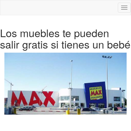
Des
nav
Los muebles te pueden
salir gratis si tienes un bebé