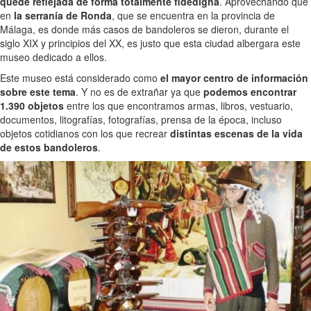
quede reflejada de forma totalmente fidedigna
. Aprovechando que
en
la serranía de Ronda
, que se encuentra en la provincia de
Málaga, es donde más casos de bandoleros se dieron, durante el
siglo XIX y principios del XX, es justo que esta ciudad albergara este
museo dedicado a ellos.
Este museo está considerado como
el mayor centro de información
sobre este tema
. Y no es de extrañar ya que
podemos encontrar
1.390 objetos
entre los que encontramos armas, libros, vestuario,
documentos, litografías, fotografías, prensa de la época, incluso
objetos cotidianos con los que recrear
distintas escenas de la vida
de estos bandoleros
.