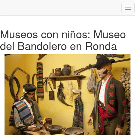
Des
nav
Museos con niños: Museo
del Bandolero en Ronda