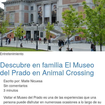
Entretenimiento
Descubre en familia El Museo
del Prado en Animal Crossing
Escrito por: Maite Nicuesa
Sin comentarios
3 minutos
Visitar el Museo del Prado es una de las experiencias que una
persona puede disfrutar en numerosas ocasiones a lo largo de su