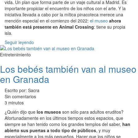
vida. Un plan que forma parte de un viaje cultural a Madrid. Es
importante propiciar el encuentro de los niños con el arte. Y la
iniciativa llevada a cabo por la mítica pinacoteca merece una
mención especial en el comienzo del 2022:
el museo
ahora
también está presente en Animal Crossing
: tiene su propia
isla.
Seguir leyendo
Entretenimiento
Los bebés también van al museo
en Granada
Escrito por: Sacra
Sin comentarios
3 minutos
¿Quién dijo que
los museos
son sólo para adultos eruditos?
Afortunadamente en los últimos tiempos estos espacios, que
siempre se han tenido como los grandes templos del saber,
han
abierto sus puertas a todo tipo de públicos
, y muy
especialmente a los más pequeños. Hacer que los niños se