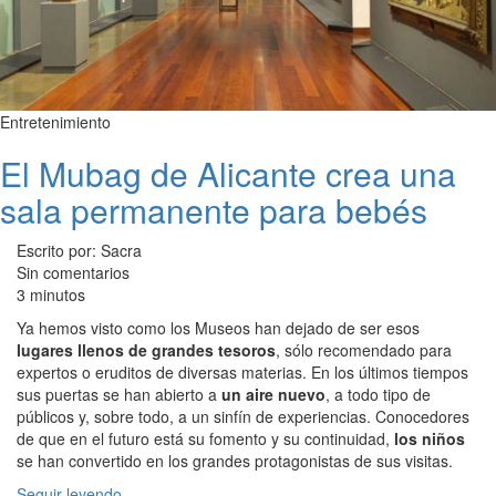
Entretenimiento
El Mubag de Alicante crea una
sala permanente para bebés
Escrito por: Sacra
Sin comentarios
3 minutos
Ya hemos visto como los Museos han dejado de ser esos
lugares llenos de grandes tesoros
, sólo recomendado para
expertos o eruditos de diversas materias. En los últimos tiempos
sus puertas se han abierto a
un aire nuevo
, a todo tipo de
públicos y, sobre todo, a un sinfín de experiencias. Conocedores
de que en el futuro está su fomento y su continuidad,
los niños
se han convertido en los grandes protagonistas de sus visitas.
Seguir leyendo