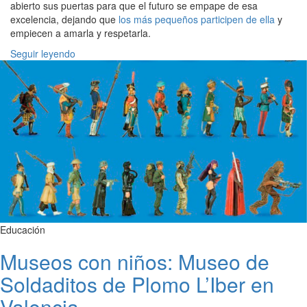
abierto sus puertas para que el futuro se empape de esa
excelencia, dejando que
los más pequeños participen de ella
y
empiecen a amarla y respetarla.
Seguir leyendo
Educación
Museos con niños: Museo de
Soldaditos de Plomo L’Iber en
Valencia