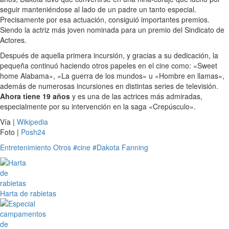
seguir manteniéndose al lado de un padre un tanto especial.
Precisamente por esa actuación, consiguió importantes premios.
Siendo la actriz más joven nominada para un premio del Sindicato de
Actores.
Después de aquella primera incursión, y gracias a su dedicación, la
pequeña continuó haciendo otros papeles en el cine como: «Sweet
home Alabama», «La guerra de los mundos» u «Hombre en llamas»,
además de numerosas incursiones en distintas series de televisión.
Ahora tiene 19 años
y es una de las actrices más admiradas,
especialmente por su intervención en la saga «Crepúsculo».
Vía |
Wikipedia
Foto |
Posh24
Entretenimiento
Otros
#cine
#Dakota Fanning
Harta de rabietas