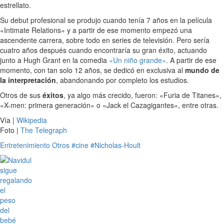
estrellato.
Su debut profesional se produjo cuando tenía 7 años en la película
«Intimate Relations» y a partir de ese momento empezó una
ascendente carrera, sobre todo en series de televisión. Pero sería
cuatro años después cuando encontraría su gran éxito, actuando
junto a Hugh Grant en la comedia
«Un niño grande»
. A partir de ese
momento, con tan solo 12 años, se dedicó en exclusiva al
mundo de
la interpretación
, abandonando por completo los estudios.
Otros de sus
éxitos
, ya algo más crecido, fueron: «Furia de Titanes»,
«X-men: primera generación» o «Jack el Cazagigantes», entre otras.
Vía |
Wikipedia
Foto |
The Telegraph
Entretenimiento
Otros
#cine
#Nicholas-Hoult