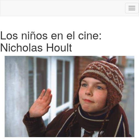
Des
nav
Los niños en el cine:
Nicholas Hoult