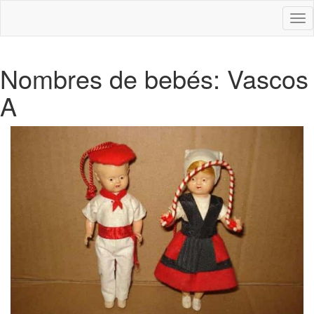
Des
nav
Nombres de bebés: Vascos
A