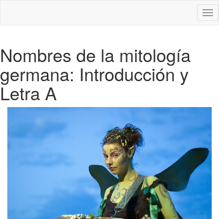
Des
nav
Nombres de la mitología
germana: Introducción y
Letra A