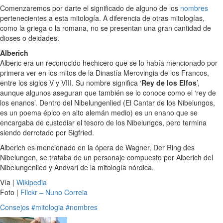
Comenzaremos por darte el significado de alguno de los
nombres
pertenecientes a esta mitología. A diferencia de otras mitologías,
como la griega o la romana, no se presentan una gran cantidad de
dioses o deidades.
Alberich
Alberic era un reconocido hechicero que se lo había mencionado por
primera ver en los mitos de la Dinastía Merovingia de los Francos,
entre los siglos V y VIII. Su nombre significa ‘
Rey de los Elfos
’,
aunque algunos aseguran que también se lo conoce como el ‘rey de
los enanos’. Dentro del Nibelungenlied (El Cantar de los Nibelungos,
es un poema épico en alto alemán medio) es un enano que se
encargaba de custodiar el tesoro de los Nibelungos, pero termina
siendo derrotado por Sigfried.
Alberich es mencionado en la ópera de Wagner, Der Ring des
Nibelungen, se trataba de un personaje compuesto por Alberich del
Nibelungenlied y Andvari de la mitología nórdica.
Vía |
Wikipedia
Foto |
Flickr – Nuno Correia
Consejos
#mitologia
#nombres