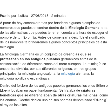
Escrito por: Leticia
27/08/2013
2 minutos
A partir de hoy comenzaremos por brindarte algunos ejemplos de
nombres que puedes encontrar dentro de la
Mitología Germana
, otra
de las alternativas que puedes tener en cuenta a la hora de escoger el
nombre de tu hijo o hija. Antes de comenzar a describir el significado
de los nombres te brindaremos algunos conceptos principales de esta
mitología.
La Mitología Germana es un conjunto de
creencias que se
profesaban en los antiguos pueblos
germánicos antes de la
cristianización de diferentes zonas del norte europeo. La mitología se
encuentra dividida, por sus diferentes orígenes, en tres grupos
principales: la mitología anglosajona, la
mitología
alemana, la
mitología nórdica o escandinava.
Dentro del folclore de los antiguos pueblos germanos los elfos (Elfen o
Elben) jugaban un papel fundamental. Se trataba de
criaturas
benéficas que se diferenciaban de otras criaturas malignas
, como
los enanos. Goethe dedica uno de sus poemas denominado ‘Erlkönig’
al rey de los elfos.