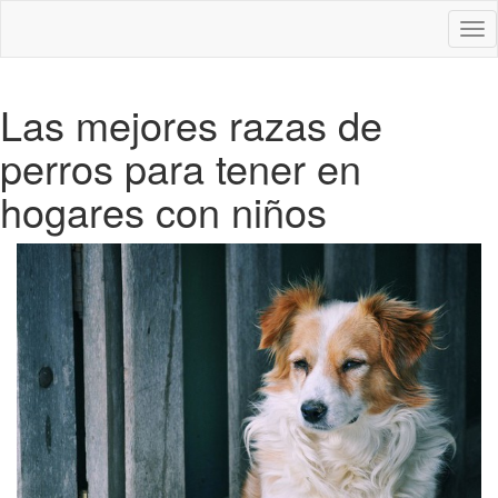
Des
nav
Las mejores razas de
perros para tener en
hogares con niños