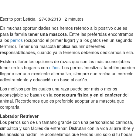
Escrito por: Leticia
27/08/2013
2 minutos
En muchas oportunidades nos hemos referido a lo positivo que es
para la familia
tener una mascota
. Entre las preferidas encontramos
a los
perros
(ocupando el primer lugar) y a los gatos (en un segundo
término). Tener una mascota implica asumir diferentes
responsabilidades, cuando ya la tenemos debemos dedicarnos a ella.
Existen diferentes opciones de razas que son las más aconsejables
tener en los hogares con
niños
. Los perros ‘mestizos’ también pueden
llegar a ser una excelente alternativa, siempre que reciba un correcto
adiestramiento y educación en base al cariño.
Los motivos por los cuales una raza puede ser más o menos
aconsejable se basan en la
contextura física y en el carácter
del
animal. Recordemos que es preferible adoptar una mascota que
comprarla.
Labrador Retriever
Los perros son de un tamaño grande con una personalidad cariñosa,
simpática y son fáciles de entrenar. Disfrutan con la vida al aire libre y
les apasiona nadar. Te aconsejamos que tengas uno sólo si tu hogar