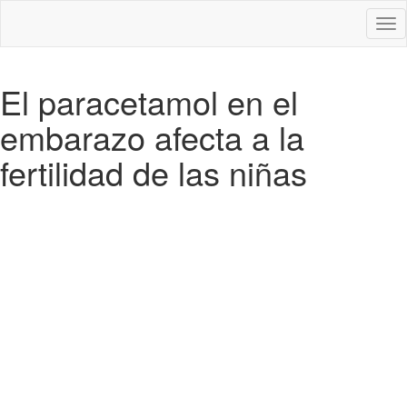
Des
nav
El paracetamol en el
embarazo afecta a la
fertilidad de las niñas