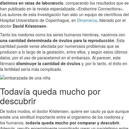
distintos en ratas de laboratorio
, comparando los resultados que se
han publicado en la revista especializada «Endocrine Connections».
Los autores de esta investigación han sido un equipo de científicos del
Hospital Universitario de Copenhague, en
Dinamarca
, liderado por el
doctor
David Kristensen
.
Tanto los roedores como los seres humanos hembras, nacemos con
una cantidad determinada de óvulos para la reproducción
. Esta
cantidad puede verse afectada por numerosos problemas que se
producen a lo largo de la gestación, entre ellos, y según estos últimos
datos, por el uso de paracetamol en el embarazo. Al parecer, este
fármaco
disminuye la cantidad de óvulos
y, por lo tanto, el éxito en
la fertilidad sería más complicado.
Todavía queda mucho por
descubrir
De todos modos, el doctor Kristensen, quiere ser cauto ya que aunque
existe una similitud importante entre el organismo de los roedores y
los humanos,
todavía queda mucho por comparar y descubrir
.
Además, resulta especialmente complicado crear un paralelismo entre