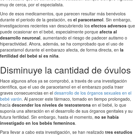
muy de cerca, por el especialista.
Uno de esos medicamentos, que parecen resultar más benévolos
durante el periodo de la gestación, es
el paracetamol
. Sin embargo,
investigaciones recientes van descubriendo los
efectos adversos
que
puede ocasionar en el bebé, especialmente porque
afecta al
desarrollo neuronal
, aumentando el riesgo de padecer autismo o
hiperactividad. Ahora, además, se ha comprobado que el uso de
paracetamol durante el embarazo afecta, de forma directa, en
la
fertilidad del bebé si es niña
.
Disminuye la cantidad de óvulos
Hace algunos años ya se comprobó, a través de una investigación
científica, que el uso de paracetamol en el embarazo podía traer
graves consecuencias en el
desarrollo de los órganos sexuales en el
bebé varón
. Al parecer este fármaco, tomado en tiempo prolongado,
hacía
descender los niveles de testosterona
en el bebé, lo que
suponía una alteración en el desarrollo de sus órganos genitales y su
futura fertilidad. Sin embargo, hasta el momento,
no se había
investigado en los bebés femeninos
.
Para llevar a cabo esta investigación, se han realizado
tres estudios