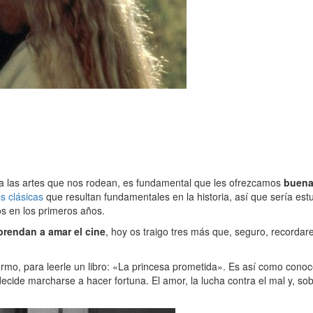
 a las artes que nos rodean, es fundamental que les ofrezcamos
buena
as clásicas
que resultan fundamentales en la historia, así que sería es
 en los primeros años.
prendan a amar el cine
, hoy os traigo tres más que, seguro, recordar
fermo, para leerle un libro: «La princesa prometida». Es así como cono
ide marcharse a hacer fortuna. El amor, la lucha contra el mal y, so