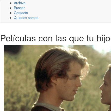
Archivo
Buscar
Contacto
Quienes somos
Películas con las que tu hij