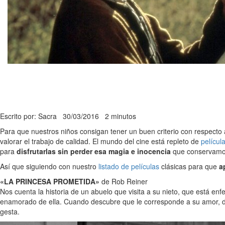
Escrito por: Sacra
30/03/2016
2 minutos
Para que nuestros niños consigan tener un buen criterio con respecto
valorar el trabajo de calidad. El mundo del cine está repleto de
películ
para
disfrutarlas sin perder esa magia e inocencia
que conservamos
Así que siguiendo con nuestro
listado de películas
clásicas para que
a
«LA PRINCESA PROMETIDA»
de Rob Reiner
Nos cuenta la historia de un abuelo que visita a su nieto, que está en
enamorado de ella. Cuando descubre que le corresponde a su amor, dec
gesta.