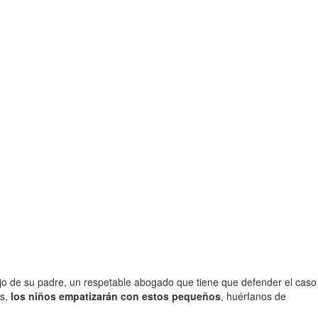
ajo de su padre, un respetable abogado que tiene que defender el caso
os,
los niños empatizarán con estos pequeños
, huérfanos de