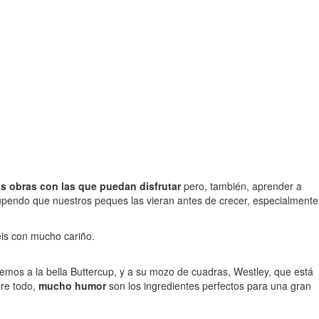
s obras con las que puedan disfrutar
pero, también, aprender a
tupendo que nuestros peques las vieran antes de crecer, especialmente
eis con mucho cariño.
cemos a la bella Buttercup, y a su mozo de cuadras, Westley, que está
bre todo,
mucho humor
son los ingredientes perfectos para una gran