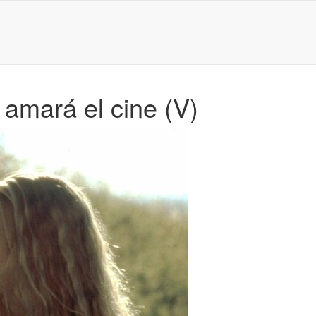
o amará el cine (V)