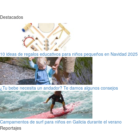
Destacados
10 ideas de regalos educativos para niños pequeños en Navidad 2025
¿Tu bebe necesita un andador? Te damos algunos consejos
Campamentos de surf para niños en Galicia durante el verano
Reportajes