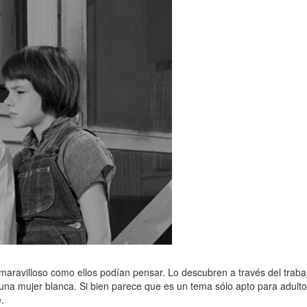
maravilloso como ellos podían pensar. Lo descubren a través del trab
una mujer blanca. Si bien parece que es un tema sólo apto para adult
.