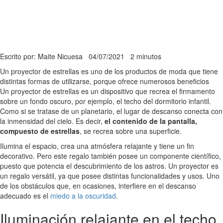
Escrito por: Maite Nicuesa
04/07/2021
2 minutos
Un proyector de estrellas es uno de los productos de moda que tiene
distintas formas de utilizarse, porque ofrece numerosos beneficios
Un proyector de estrellas es un dispositivo que recrea el firmamento
sobre un fondo oscuro, por ejemplo, el techo del dormitorio infantil.
Como si se tratase de un planetario, el lugar de descanso conecta con
la inmensidad del cielo. Es decir,
el contenido de la pantalla,
compuesto de estrellas
, se recrea sobre una superficie.
Ilumina el espacio, crea una atmósfera relajante y tiene un fin
decorativo. Pero este regalo también posee un componente científico,
puesto que potencia el descubrimiento de los astros. Un proyector es
un regalo versátil, ya que posee distintas funcionalidades y usos. Uno
de los obstáculos que, en ocasiones, interfiere en el descanso
adecuado es el
miedo a la oscuridad
.
Iluminación relajante en el techo