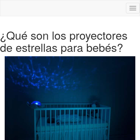
Des
nav
¿Qué son los proyectores
de estrellas para bebés?