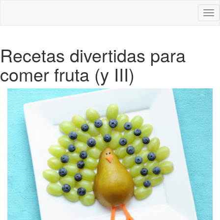
Des
nav
Recetas divertidas para
comer fruta (y III)