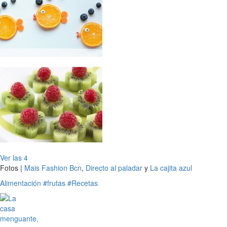
Ver las 4
Fotos |
Mais Fashion Bcn
,
Directo al paladar
y
La cajita azul
Alimentación
#frutas
#Recetas