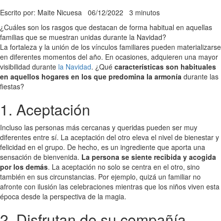
Escrito por: Maite Nicuesa
06/12/2022
3 minutos
¿Cuáles son los rasgos que destacan de forma habitual en aquellas
familias que se muestran unidas durante la Navidad?
La fortaleza y la unión de los vínculos familiares pueden materializarse
en diferentes momentos del año. En ocasiones, adquieren una mayor
visibilidad durante
la Navidad
. ¿Qué
características son habituales
en aquellos hogares en los que predomina la armonía
durante las
fiestas?
1. Aceptación
Incluso las personas más cercanas y queridas pueden ser muy
diferentes entre sí. La aceptación del otro eleva el nivel de bienestar y
felicidad en el grupo. De hecho, es un ingrediente que aporta una
sensación de bienvenida.
La persona se siente recibida y acogida
por los demás
. La aceptación no solo se centra en el otro, sino
también en sus circunstancias. Por ejemplo, quizá un familiar no
afronte con ilusión las celebraciones mientras que los niños viven esta
época desde la perspectiva de la magia.
2. Disfrutan de su compañía