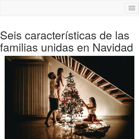
Des
nav
Seis características de las
familias unidas en Navidad