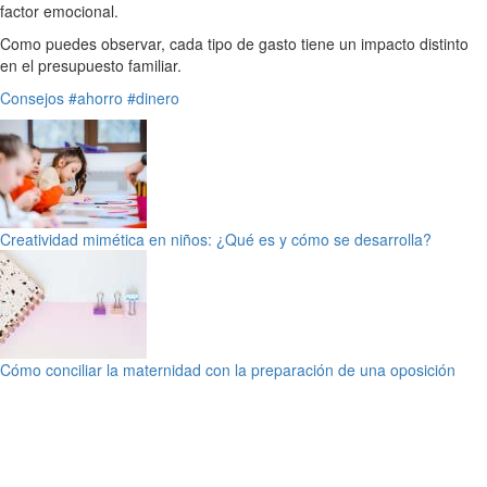
factor emocional.
Como puedes observar, cada tipo de gasto tiene un impacto distinto
en el presupuesto familiar.
Consejos
#ahorro
#dinero
Creatividad mimética en niños: ¿Qué es y cómo se desarrolla?
Cómo conciliar la maternidad con la preparación de una oposición