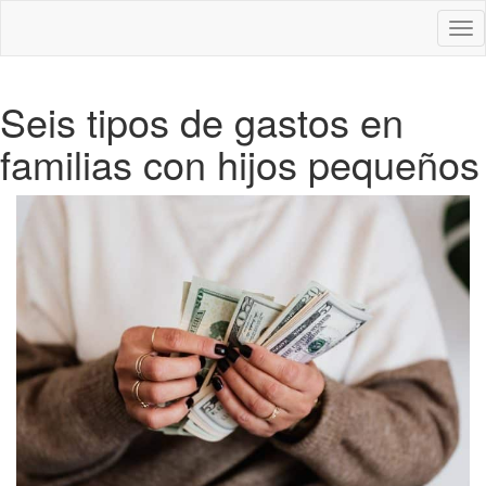
Des
nav
Seis tipos de gastos en
familias con hijos pequeños