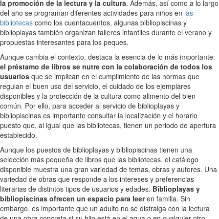
la promoción de la lectura y la cultura
. Además, así como a lo largo
del año se programan diferentes actividades para niños en
las
bibliotecas
como los cuentacuentos, algunas bibliopiscinas y
biblioplayas también organizan talleres infantiles durante el verano y
propuestas interesantes para los peques.
Aunque cambia el contexto, destaca la esencia de lo más importante:
el préstamo de libros se nutre con la colaboración de todos los
usuarios
que se implican en el cumplimiento de las normas que
regulan el buen uso del servicio, el cuidado de los ejemplares
disponibles y la protección de la cultura como alimento del bien
común. Por ello, para acceder al servicio de biblioplayas y
bibliopiscinas es importante consultar la localización y el horario
puesto que, al igual que las bibliotecas, tienen un periodo de apertura
establecido.
Aunque los puestos de biblioplayas y bibliopiscinas tienen una
selección más pequeña de libros que las bibliotecas, el catálogo
disponible muestra una gran variedad de temas, obras y autores. Una
variedad de obras que responde a los intereses y preferencias
literarias de distintos tipos de usuarios y edades.
Biblioplayas y
bibliopiscinas ofrecen un espacio para leer
en familia. Sin
embargo, es importante que un adulto no se distraiga con la lectura
de una obra concreta si su hijo está en el agua o en cualquier otro