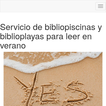
Des
nav
Servicio de bibliopiscinas y
biblioplayas para leer en
verano