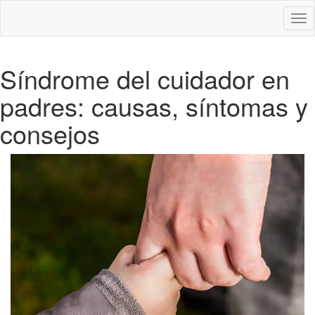
Des
nav
Síndrome del cuidador en
padres: causas, síntomas y
consejos