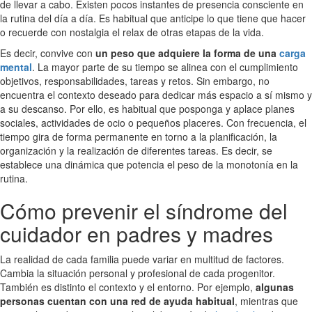
de llevar a cabo. Existen pocos instantes de presencia consciente en
la rutina del día a día. Es habitual que anticipe lo que tiene que hacer
o recuerde con nostalgia el relax de otras etapas de la vida.
Es decir, convive con
un peso que adquiere la forma de una
carga
mental
. La mayor parte de su tiempo se alinea con el cumplimiento
objetivos, responsabilidades, tareas y retos. Sin embargo, no
encuentra el contexto deseado para dedicar más espacio a sí mismo y
a su descanso. Por ello, es habitual que posponga y aplace planes
sociales, actividades de ocio o pequeños placeres. Con frecuencia, el
tiempo gira de forma permanente en torno a la planificación, la
organización y la realización de diferentes tareas. Es decir, se
establece una dinámica que potencia el peso de la monotonía en la
rutina.
Cómo prevenir el síndrome del
cuidador en padres y madres
La realidad de cada familia puede variar en multitud de factores.
Cambia la situación personal y profesional de cada progenitor.
También es distinto el contexto y el entorno. Por ejemplo,
algunas
personas cuentan con una red de ayuda habitual
, mientras que