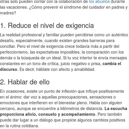
otras solo pueden contar con la colaboración de
los abuelos
durante
las vacaciones. ¿Cómo prevenir el síndrome del cuidador en padres y
madres?
1. Reduce el nivel de exigencia
La realidad profesional y familiar pueden percibirse como un auténtico
desafío, especialmente, cuando existen grandes barreras para
conciliar. Pero el nivel de exigencia crece todavía más a partir del
perfeccionismo, las expectativas imposibles, la comparación con los
demás o la búsqueda de un ideal. Si tu voz interior te envía mensajes
constantes en un tono de crítica, juicio negativo o prisa,
cambia el
discurso
. Es decir, háblate con afecto y amabilidad.
2. Hablar de ello
En ocasiones, existe un punto de inflexión que influye positivamente
en el ánimo: dar voz a aquellas preocupaciones, sensaciones o
emociones que interfieren en el bienestar pleno. Habla con alguien
cercano, aunque se encuentre a kilómetros de distancia.
La escucha
proporciona alivio, consuelo y acompañamiento
. Pero también
puede dar lugar a un diálogo que propicie algunos cambios positivos
en la rutina cotidiana.