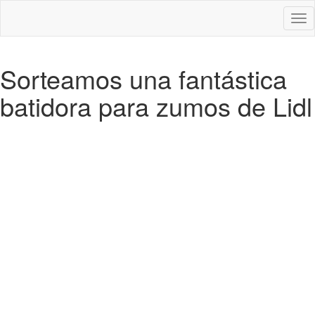
Des
nav
Sorteamos una fantástica
batidora para zumos de Lidl