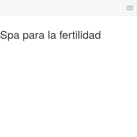
Des
nav
Spa para la fertilidad