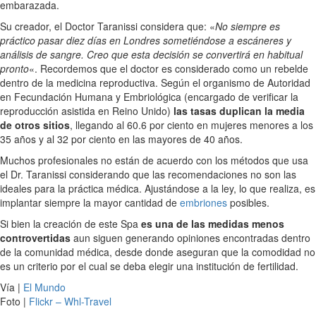
embarazada.
Su creador, el Doctor Taranissi considera que: «
No siempre es
práctico pasar diez días en Londres sometiéndose a escáneres y
análisis de sangre. Creo que esta decisión se convertirá en habitual
pronto
«. Recordemos que el doctor es considerado como un rebelde
dentro de la medicina reproductiva. Según el organismo de Autoridad
en Fecundación Humana y Embriológica (encargado de verificar la
reproducción asistida en Reino Unido)
las tasas duplican la media
de otros sitios
, llegando al 60.6 por ciento en mujeres menores a los
35 años y al 32 por ciento en las mayores de 40 años.
Muchos profesionales no están de acuerdo con los métodos que usa
el Dr. Taranissi considerando que las recomendaciones no son las
ideales para la práctica médica. Ajustándose a la ley, lo que realiza, es
implantar siempre la mayor cantidad de
embriones
posibles.
Si bien la creación de este Spa
es una de las medidas menos
controvertidas
aun siguen generando opiniones encontradas dentro
de la comunidad médica, desde donde aseguran que la comodidad no
es un criterio por el cual se deba elegir una institución de fertilidad.
Vía |
El Mundo
Foto |
Flickr – Whl-Travel