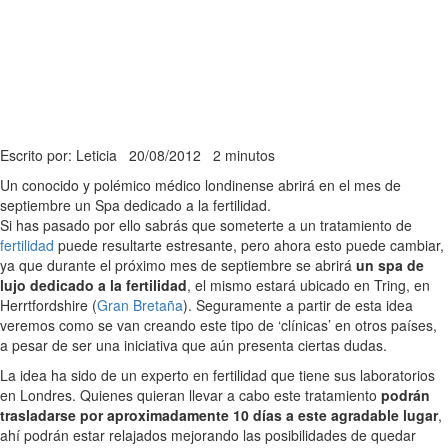
Escrito por: Leticia
20/08/2012
2 minutos
Un conocido y polémico médico londinense abrirá en el mes de
septiembre un Spa dedicado a la fertilidad.
Si has pasado por ello sabrás que someterte a un tratamiento de
fertilidad
puede resultarte estresante, pero ahora esto puede cambiar,
ya que durante el próximo mes de septiembre se abrirá
un spa de
lujo dedicado a la fertilidad
, el mismo estará ubicado en Tring, en
Herrtfordshire (
Gran Bretaña
). Seguramente a partir de esta idea
veremos como se van creando este tipo de ‘clínicas’ en otros países,
a pesar de ser una iniciativa que aún presenta ciertas dudas.
La idea ha sido de un experto en fertilidad que tiene sus laboratorios
en Londres. Quienes quieran llevar a cabo este tratamiento
podrán
trasladarse por aproximadamente 10 días a este agradable lugar
,
ahí podrán estar relajados mejorando las posibilidades de quedar