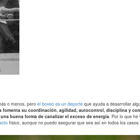
más o menos, pero
el boxeo es un deporte
que ayuda a desarrollar algu
ca fomenta su coordinación, agilidad, autocontrol, disciplina y 
r una buena forma de canalizar el exceso de energía
. Por lo que he
acto
físico, aunque no puedo asegurar que sea así en todos los casos.