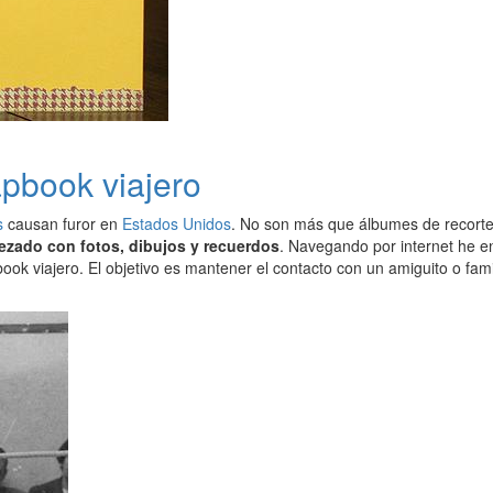
apbook viajero
s
causan furor en
Estados Unidos
. No son más que álbumes de recortes
rezado con fotos, dibujos y recuerdos
. Navegando por internet he 
ook viajero. El objetivo es mantener el contacto con un amiguito o fam