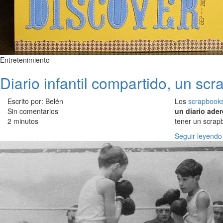
Entretenimiento
Diario infantil compartido, un scr
Escrito por: Belén
Los
scrapbook
Sin comentarios
un diario ade
2 minutos
tener un scrapb
Seguir leyendo