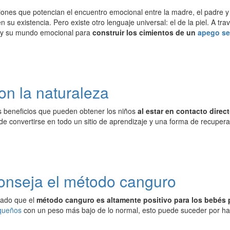
ones que potencian el encuentro emocional entre la madre, el padre y e
 en su existencia. Pero existe otro lenguaje universal: el de la piel. A t
 y su mundo emocional para
construir los cimientos de un
apego s
on la naturaleza
 beneficios que pueden obtener los niños
al estar en contacto direc
de convertirse en todo un sitio de aprendizaje y una forma de recuper
onseja el método canguro
ado que el
método canguro es altamente positivo para los bebés
queños
con un peso más bajo de lo normal, esto puede suceder por hab