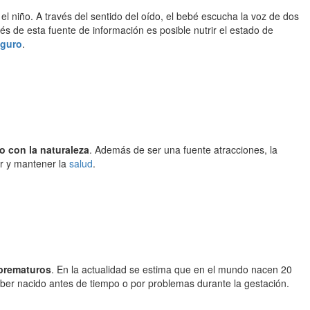
l niño. A través del sentido del oído, el bebé escucha la voz de dos
ravés de esta fuente de información es posible nutrir el estado de
eguro
.
to con la naturaleza
. Además de ser una fuente atracciones, la
ar y mantener la
salud
.
 prematuros
. En la actualidad se estima que en el mundo nacen 20
er nacido antes de tiempo o por problemas durante la gestación.