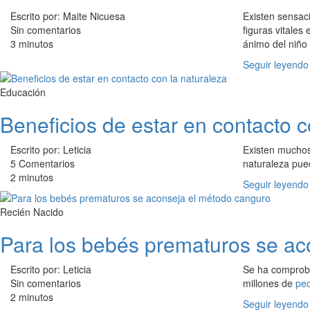
Escrito por: Maite Nicuesa
Existen sensaci
Sin comentarios
figuras vitales
3 minutos
ánimo del niño
Seguir leyendo
Educación
Beneficios de estar en contacto c
Escrito por: Leticia
Existen muchos
5 Comentarios
naturaleza pue
2 minutos
Seguir leyendo
Recién Nacido
Para los bebés prematuros se ac
Escrito por: Leticia
Se ha comprob
Sin comentarios
millones de
pe
2 minutos
Seguir leyendo