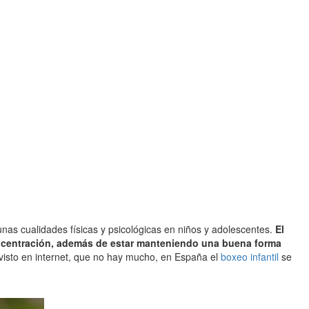
nas cualidades físicas y psicológicas en niños y adolescentes.
El
concentración, además de estar manteniendo una buena forma
 visto en internet, que no hay mucho, en España el
boxeo infantil
se