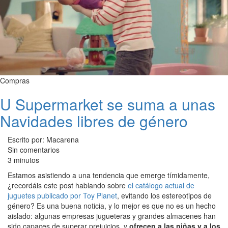
Compras
U Supermarket se suma a unas
Navidades libres de género
Escrito por: Macarena
Sin comentarios
3 minutos
Estamos asistiendo a una tendencia que emerge tímidamente,
¿recordáis este post hablando sobre
el catálogo actual de
juguetes publicado por Toy Planet
, evitando los estereotipos de
género? Es una buena noticia, y lo mejor es que no es un hecho
aislado: algunas empresas jugueteras y grandes almacenes han
sido capaces de superar prejuicios, y
ofrecen a las niñas y a los