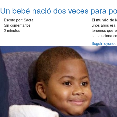
Un bebé nació dos veces para po
Escrito por: Sacra
El mundo de l
Sin comentarios
unos años era 
2 minutos
tenemos que ver
se soluciona c
Seguir leyendo