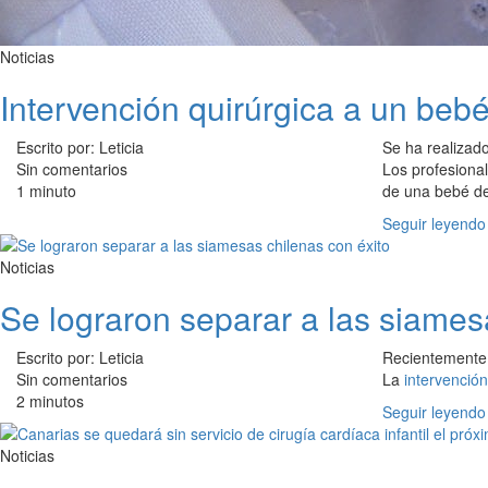
Noticias
Intervención quirúrgica a un beb
Escrito por: Leticia
Se ha realizad
Sin comentarios
Los profesiona
1 minuto
de una bebé de
Seguir leyendo
Noticias
Se lograron separar a las siames
Escrito por: Leticia
Recientemente 
Sin comentarios
La
intervención
2 minutos
Seguir leyendo
Noticias