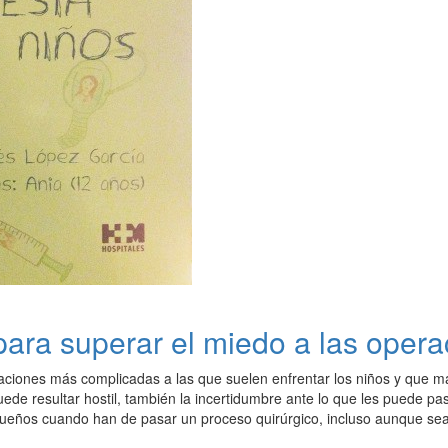
 para superar el miedo a las oper
uaciones más complicadas a las que suelen enfrentar los niños y que m
ede resultar hostil, también la incertidumbre ante lo que les puede pa
queños cuando han de pasar un proceso quirúrgico, incluso aunque sea