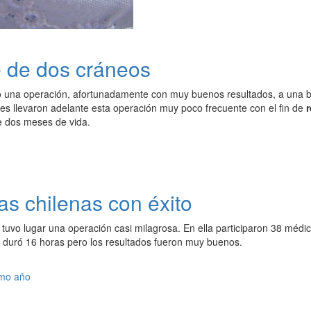
é de dos cráneos
o una operación, afortunadamente con muy buenos resultados, a una 
les llevaron adelante esta operación muy poco frecuente con el fin de
r
 dos meses de vida.
as chilenas con éxito
tuvo lugar una operación casi milagrosa. En ella participaron 38 médi
duró 16 horas pero los resultados fueron muy buenos.