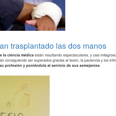
 han trasplantado las dos manos
e la ciencia médica
están resultando espectaculares, y casi milagros
tán consiguiendo ser superados gracias al tesón, la paciencia y los inf
u profesión y poniéndola al servicio de sus semejantes
.