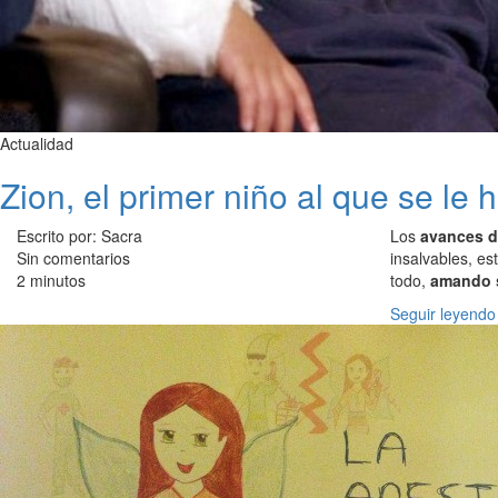
Actualidad
Zion, el primer niño al que se le
Escrito por: Sacra
Los
avances d
Sin comentarios
insalvables, es
2 minutos
todo,
amando s
Seguir leyendo