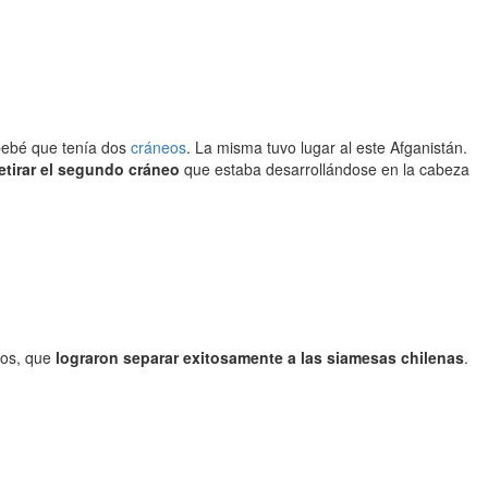
bebé que tenía dos
cráneos
. La misma tuvo lugar al este Afganistán.
etirar el segundo cráneo
que estaba desarrollándose en la cabeza
cos, que
lograron separar exitosamente a las siamesas chilenas
.