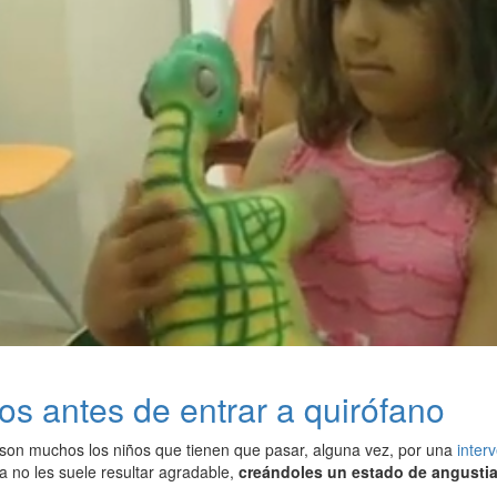
os antes de entrar a quirófano
 son muchos los niños que tienen que pasar, alguna vez, por una
inter
a no les suele resultar agradable,
creándoles un estado de angustia