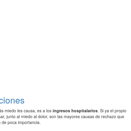
aciones
ás miedo les causa, es a los
ingresos hospitalarios
. Si ya el propio
sar, junto al miedo al dolor, son las mayores causas de rechazo que
 de poca importancia.