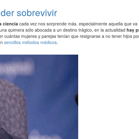
der sobrevivir
a ciencia
cada vez nos sorprende más, especialmente aquella que va r
una quimera sólo abocada a un destino trágico, en la actualidad
hay p
 cuántas mujeres y parejas tenían que resignarse a no tener hijos por
on
sencillos métodos médicos
.