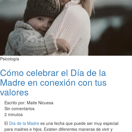
Psicología
Cómo celebrar el Día de la
Madre en conexión con tus
valores
Escrito por: Maite Nicuesa
Sin comentarios
2 minutos
El
Día de la Madre
es una fecha que puede ser muy especial
para madres e hijos. Existen diferentes maneras de vivir y