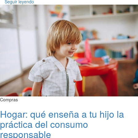
Seguir leyendo
Compras
Hogar: qué enseña a tu hijo la
práctica del consumo
responsable