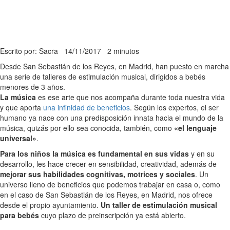
Escrito por: Sacra
14/11/2017
2 minutos
Desde San Sebastián de los Reyes, en Madrid, han puesto en marcha
una serie de talleres de estimulación musical, dirigidos a bebés
menores de 3 años.
La música
es ese arte que nos acompaña durante toda nuestra vida
y que aporta
una infinidad de beneficios
. Según los expertos, el ser
humano ya nace con una predisposición innata hacia el mundo de la
música, quizás por ello sea conocida, también, como
«el lenguaje
universal»
.
Para los niños la música es fundamental en sus vidas
y en su
desarrollo, les hace crecer en sensibilidad, creatividad, además de
mejorar sus habilidades cognitivas, motrices y sociales
. Un
universo lleno de beneficios que podemos trabajar en casa o, como
en el caso de San Sebastián de los Reyes, en Madrid, nos ofrece
desde el propio ayuntamiento.
Un taller de estimulación musical
para bebés
cuyo plazo de preinscripción ya está abierto.