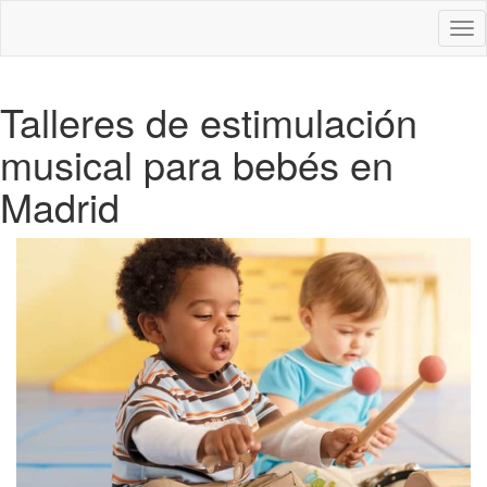
Des
nav
Talleres de estimulación
musical para bebés en
Madrid