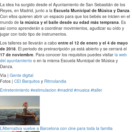
La idea ha surgido desde el Ayuntamiento de San Sebastián de los
Reyes, en Madrid, junto a la
Escuela Municipal de Música y Danza
.
Con ellos quieren abrir un espacio para que los bebés se inicien en el
mundo de
la música y el baile desde su edad más temprana
. Es
así como aprenderán a coordinar movimientos, agudizar su oído y
jugar con todo tipo de instrumentos.
Los talleres se llevarán a cabo
entre el 12 de enero y el 4 de mayo
de 2018
. El periodo de preinscripción ya está abierto y se cerrará el
17 de noviembre
. Para conocer los requisitos puedes visitar
la web
del ayuntamiento
o en la misma Escuela Municipal de Música y
Danza.
Vía |
Gente digital
Fotos |
CEI Barquitos
y
Ritmolandia
Entretenimiento
#estimulacion
#madrid
#musica
#taller
L’Alternativa vuelve a Barcelona con cine para toda la familia