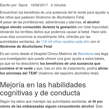
Escrito por: Sacra
19/06/2017
2 minutos
Encuentran los beneficios de una sustancia del té verde para ayudar a
los niños que padecen Síndrome de Alcoholismo Fetal.
A pesar de las prohibiciones, advertencias y alarmas,
el alcohol
sigue siendo consumido durante la gestación
con total impunidad,
obviando los terribles daños que podemos causar al bebé. Hace sólo
unos días conocimos la escalofriante cifra, ofrecida por las
autoridades sanitarias, de
119 mil niños nacidos cada año
con el
Síndrome de Alcoholismo Fetal
.
Es así como desde el Hospital Clínico-Materno de
Barcelona
nos llega
una investigación que puede ofrecer una gran ayuda a estos bebés,
ya que se ha descubierto
los beneficios de una sustancia que
contiene el té verde
y que, tras un año de tratamiento, podría
aliviar
los síntomas del TEAF
(trastorno del espectro alcohólico fetal).
Mejoría en las habilidades
cognitivas y de conducta
Según los datos que manejan las autoridades sanitarias,
el 40 por
ciento de las embarazadas siguen consumiendo alcohol
. Este