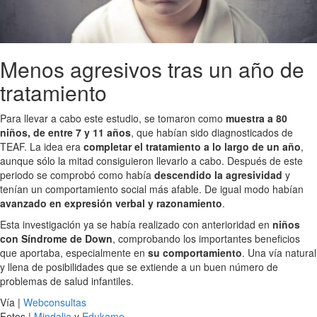
Menos agresivos tras un año de
tratamiento
Para llevar a cabo este estudio, se tomaron como
muestra a 80
niños, de entre 7 y 11 años
, que habían sido diagnosticados de
TEAF. La idea era
completar el tratamiento a lo largo de un año
,
aunque sólo la mitad consiguieron llevarlo a cabo. Después de este
periodo se comprobó como había
descendido la agresividad
y
tenían un comportamiento social más afable. De igual modo habían
avanzado en expresión verbal y razonamiento
.
Esta investigación ya se había realizado con anterioridad en
niños
con Síndrome de Down
, comprobando los importantes beneficios
que aportaba, especialmente en
su comportamiento
. Una vía natural
y llena de posibilidades que se extiende a un buen número de
problemas de salud infantiles.
Vía |
Webconsultas
Fotos |
Mindalia
y
Edukame