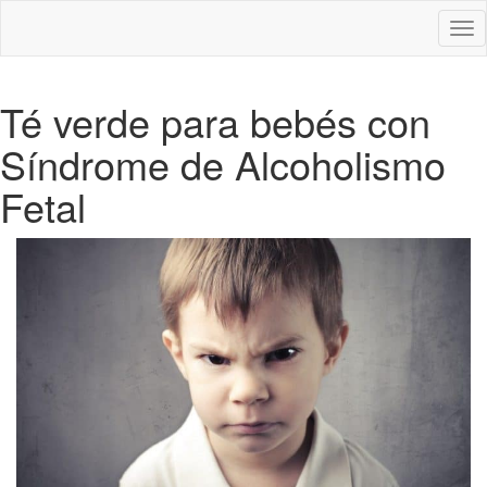
Des
nav
Té verde para bebés con
Síndrome de Alcoholismo
Fetal