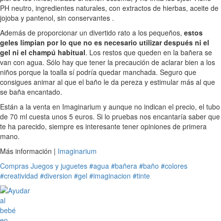
PH neutro, ingredientes naturales, con extractos de hierbas, aceite de
jojoba y pantenol, sin conservantes .
Además de proporcionar un divertido rato a los pequeños,
estos
geles limpian por lo que no es necesario utilizar después ni el
gel ni el champú habitual
. Los restos que queden en la bañera se
van con agua. Sólo hay que tener la precaución de aclarar bien a los
niños porque la toalla sí podría quedar manchada. Seguro que
consigues animar al que el baño le da pereza y estimular más al que
se baña encantado.
Están a la venta en Imaginarium y aunque no indican el precio, el tubo
de 70 ml cuesta unos 5 euros. Si lo pruebas nos encantaría saber que
te ha parecido, siempre es interesante tener opiniones de primera
mano.
Más información |
Imaginarium
Compras
Juegos y juguetes
#agua
#bañera
#baño
#colores
#creatividad
#diversion
#gel
#imaginacion
#tinte