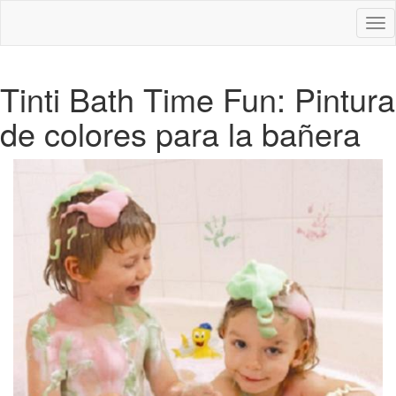
Des
nav
Tinti Bath Time Fun: Pintura
de colores para la bañera