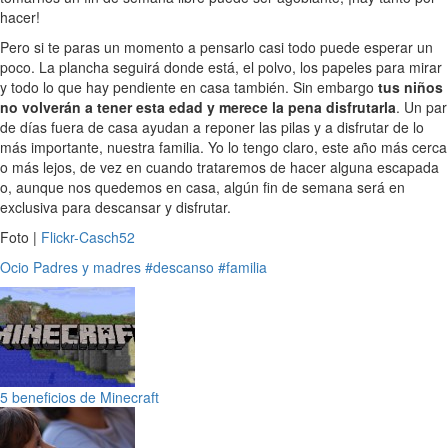
hacer!
Pero si te paras un momento a pensarlo casi todo puede esperar un
poco. La plancha seguirá donde está, el polvo, los papeles para mirar
y todo lo que hay pendiente en casa también. Sin embargo
tus niños
no volverán a tener esta edad y merece la pena disfrutarla
. Un par
de días fuera de casa ayudan a reponer las pilas y a disfrutar de lo
más importante, nuestra familia. Yo lo tengo claro, este año más cerca
o más lejos, de vez en cuando trataremos de hacer alguna escapada
o, aunque nos quedemos en casa, algún fin de semana será en
exclusiva para descansar y disfrutar.
Foto |
Flickr-Casch52
Ocio
Padres y madres
#descanso
#familia
5 beneficios de Minecraft