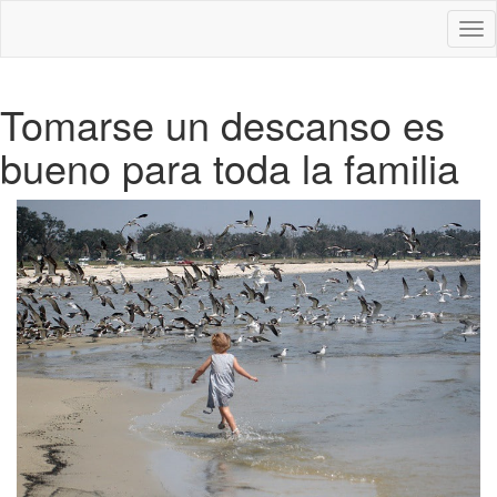
Des
nav
Tomarse un descanso es
bueno para toda la familia