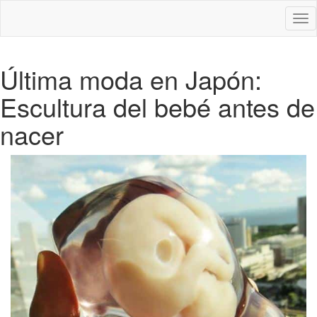
Des
nav
Última moda en Japón:
Escultura del bebé antes de
nacer