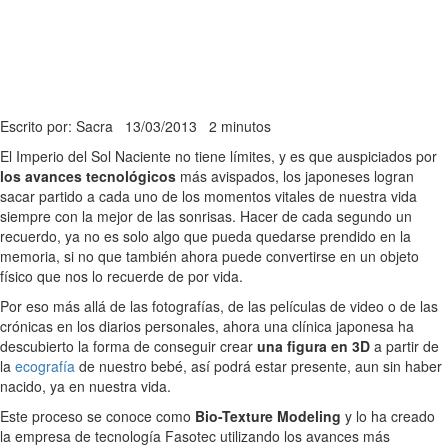
Escrito por: Sacra
13/03/2013
2 minutos
El Imperio del Sol Naciente no tiene límites, y es que auspiciados por
los avances tecnológicos
más avispados, los japoneses logran
sacar partido a cada uno de los momentos vitales de nuestra vida
siempre con la mejor de las sonrisas. Hacer de cada segundo un
recuerdo, ya no es solo algo que pueda quedarse prendido en la
memoria, si no que también ahora puede convertirse en un objeto
físico que nos lo recuerde de por vida.
Por eso más allá de las fotografías, de las películas de video o de las
crónicas en los diarios personales, ahora una clínica japonesa ha
descubierto la forma de conseguir crear
una figura en 3D
a partir de
la
ecografía
de nuestro bebé, así podrá estar presente, aun sin haber
nacido, ya en nuestra vida.
Este proceso se conoce como
Bio-Texture Modeling
y lo ha creado
la empresa de tecnología Fasotec utilizando los avances más