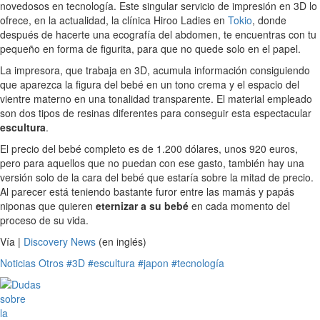
novedosos en tecnología. Este singular servicio de impresión en 3D lo
ofrece, en la actualidad, la clínica Hiroo Ladies en
Tokio
, donde
después de hacerte una ecografía del abdomen, te encuentras con tu
pequeño en forma de figurita, para que no quede solo en el papel.
La impresora, que trabaja en 3D, acumula información consiguiendo
que aparezca la figura del bebé en un tono crema y el espacio del
vientre materno en una tonalidad transparente. El material empleado
son dos tipos de resinas diferentes para conseguir esta espectacular
escultura
.
El precio del bebé completo es de 1.200 dólares, unos 920 euros,
pero para aquellos que no puedan con ese gasto, también hay una
versión solo de la cara del bebé que estaría sobre la mitad de precio.
Al parecer está teniendo bastante furor entre las mamás y papás
niponas que quieren
eternizar a su bebé
en cada momento del
proceso de su vida.
Vía |
Discovery News
(en inglés)
Noticias
Otros
#3D
#escultura
#japon
#tecnología