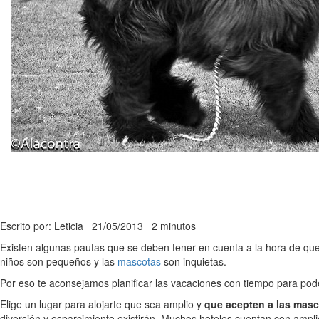
Escrito por: Leticia
21/05/2013
2 minutos
Existen algunas pautas que se deben tener en cuenta a la hora de que
niños son pequeños y las
mascotas
son inquietas.
Por eso te aconsejamos planificar las vacaciones con tiempo para pode
Elige un lugar para alojarte que sea amplio y
que acepten a las mas
diversión y esparcimiento existirán. Muchos hoteles cuentan con ampli