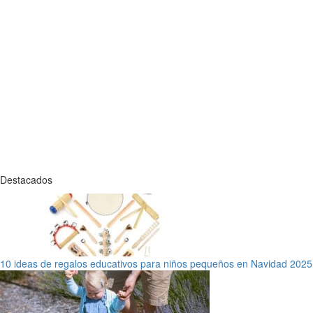
Destacados
10 ideas de regalos educativos para niños pequeños en Navidad 2025