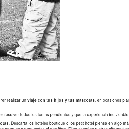
rer realizar un
viaje con tus hijos y tus mascotas
, en ocasiones pla
r resolver todos los temas pendientes y que la experiencia inolvidable
cotas
. Descarta los hoteles boutique o los petit hotel piensa en algo
os parques y propuestas al aire libre. Elige cabañas u otras alternati