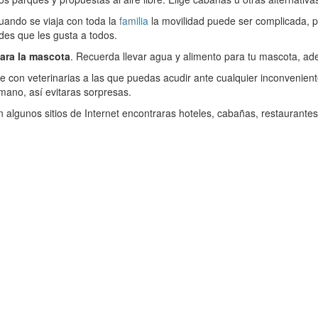
Cuando se viaja con toda la
familia
la movilidad puede ser complicada, p
des que les gusta a todos.
ara la mascota
. Recuerda llevar agua y alimento para tu mascota, ade
te con veterinarias a las que puedas acudir ante cualquier inconvenien
mano, así evitaras sorpresas.
algunos sitios de Internet encontraras hoteles, cabañas, restaurantes 