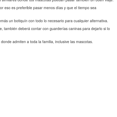
or eso es preferible pasar menos días y que el tiempo sea
más un botiquín con todo lo necesario para cualquier alternativa.
te, también deberá contar con guarderías caninas para dejarlo si lo
donde admiten a toda la familia, inclusive las mascotas.