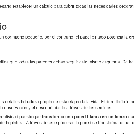
esario establecer un cálculo para cubrir todas las necesidades decorat
io
n dormitorio pequeño, por el contrario, el papel pintado potencia la
cr
significa que todas las paredes deban seguir este mismo esquema. De h
 detalles la belleza propia de esta etapa de la vida. El dormitorio infa
 observación y el descubrimiento a través de los sentidos.
creatividad puesto que
transforma una pared blanca en un lienzo
que
de la pintura. A través de este proceso, la pared se transforma en un 