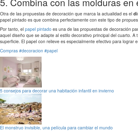
5. Combina con las molduras en e
Otra de las propuestas de decoración que marca la actualidad es el
di
papel pintado es que combina perfectamente con este tipo de propues
Por tanto, el
papel pintado
es una de las propuestas de decoración para 
aquel diseño que se adapte al estilo decorativo principal del cuarto. A
superficie. El papel con relieve es especialmente efectivo para lograr e
Compras
#decoracion
#papel
5 consejos para decorar una habitación infantil en invierno
El monstruo invisible, una película para cambiar el mundo