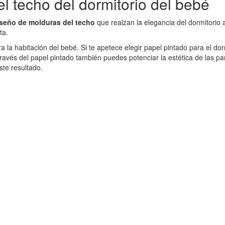
l techo del dormitorio del bebé
seño de molduras del techo
que realzan la elegancia del dormitorio a
ta.
la habitación del bebé. Si te apetece elegir papel pintado para el dor
 través del papel pintado también puedes potenciar la estética de las p
ste resultado.