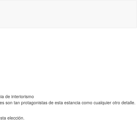
ia de interiorismo
des son tan protagonistas de esta estancia como cualquier otro detalle.
sta elección.