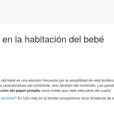
 en la habitación del bebé
 del bebé es una elección frecuente por la versatilidad de esta tendenc
las características del continente, sino también del contenido. Las pare
cción del papel pintado
como medio que viste esta parte del cuarto.
 del bebé
? En Uno más en la familia compartimos cinco fortalezas de e