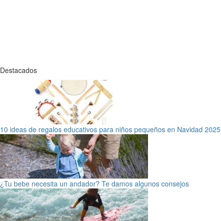
Destacados
10 ideas de regalos educativos para niños pequeños en Navidad 2025
¿Tu bebe necesita un andador? Te damos algunos consejos