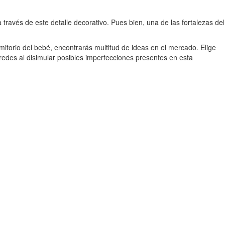
 través de este detalle decorativo. Pues bien, una de las fortalezas del
mitorio del bebé, encontrarás multitud de ideas en el mercado. Elige
aredes al disimular posibles imperfecciones presentes en esta