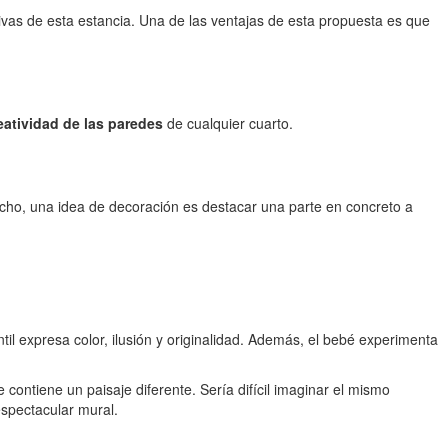
ivas de esta estancia. Una de las ventajas de esta propuesta es que
eatividad de las paredes
de cualquier cuarto.
echo, una idea de decoración es destacar una parte en concreto a
ntil expresa color, ilusión y originalidad. Además, el bebé experimenta
 contiene un paisaje diferente. Sería difícil imaginar el mismo
espectacular mural.