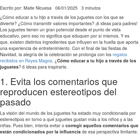
Escrito por: Maite Nicuesa
06/01/2025
3 minutos
¿Cómo educar a tu hijo a través de los juguetes con los que se
divierte? ¿Cómo transmitir valores importantes? ¡6 ideas para padres!
Los juguetes tienen un gran potencial desde el punto de vista
educativo, pero eso no significa que eduquen por sí mismos. Y es
que, existen distintos ingredientes que influyen en la huella que aporta
una experiencia de entretenimiento. Con el final de las fiestas de
Navidad, la alegría de la celebración se prolonga con los
regalos
recibidos en Reyes Magos
. ¿
Cómo educar a tu hijo a través de los
juguetes
? 6 ideas para inspirarte.
1. Evita los comentarios que
reproducen estereotipos del
pasado
La visión del mundo de los juguetes ha estado muy condicionada por
estereotipos en torno a qué juguetes gustan más a los niños y a las
niñas. Pues bien, intenta evitar o
corregir aquellos comentarios que
están condicionados por la influencia
de esa perspectiva limitante.