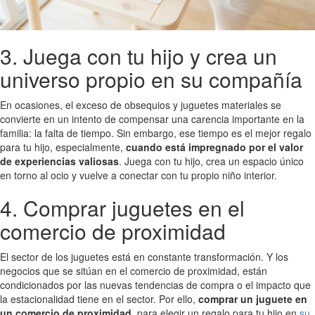
3. Juega con tu hijo y crea un
universo propio en su compañía
En ocasiones, el exceso de obsequios y juguetes materiales se
convierte en un intento de compensar una carencia importante en la
familia: la falta de tiempo. Sin embargo, ese tiempo es el mejor regalo
para tu hijo, especialmente,
cuando está impregnado por el valor
de experiencias valiosas
. Juega con tu hijo, crea un espacio único
en torno al ocio y vuelve a conectar con tu propio niño interior.
4. Comprar juguetes en el
comercio de proximidad
El sector de los juguetes está en constante transformación. Y los
negocios que se sitúan en el comercio de proximidad, están
condicionados por las nuevas tendencias de compra o el impacto que
la estacionalidad tiene en el sector. Por ello,
comprar un juguete en
un comercio de proximidad
, para elegir un regalo para tu hijo en
su