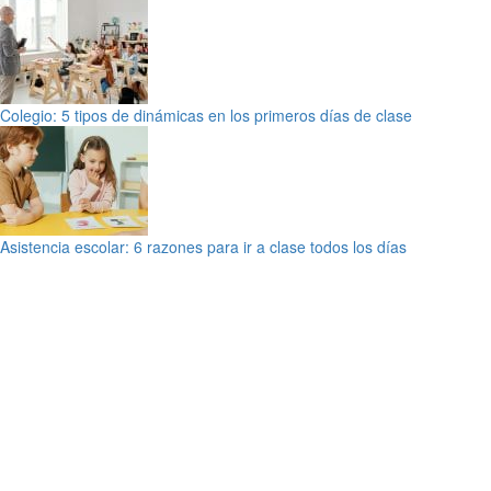
Colegio: 5 tipos de dinámicas en los primeros días de clase
Asistencia escolar: 6 razones para ir a clase todos los días