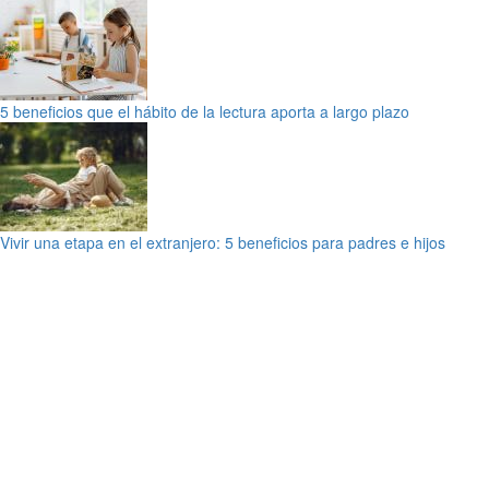
5 beneficios que el hábito de la lectura aporta a largo plazo
Vivir una etapa en el extranjero: 5 beneficios para padres e hijos