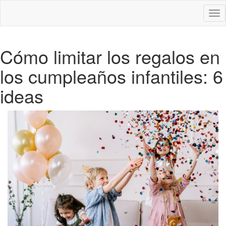
Des
nav
Cómo limitar los regalos en
los cumpleaños infantiles: 6
ideas