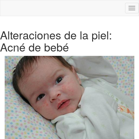
Des
nav
Alteraciones de la piel:
Acné de bebé