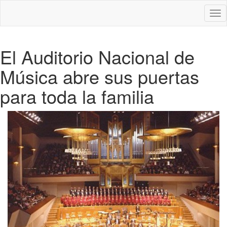
Des
nav
El Auditorio Nacional de
Música abre sus puertas
para toda la familia