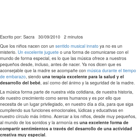
Escrito por: Sacra
30/09/2010
2 minutos
Que los niños nacen con un
sentido musical innato
ya no es un
misterio.
Un excelente juguete
o una forma de comunicarse con el
mundo de forma especial, es lo que las música ofrece a nuestros
pequeños desde, incluso, antes de nacer. Ya nos dicen que es
aconsejable que la madre se acompañe con
música durante el tiempo
de embarazo
, siendo
una terapia excelente para la salud y el
desarrollo del bebé
, así como del ánimo y la seguridad de la madre.
La música forma parte de nuestra vida cotidiana, de nuestra historia,
de nuestro crecimiento como seres humanos y es por ello que
necesita de un lugar privilegiado, en nuestro día a día, para que siga
cumpliendo sus funciones emocionales, lúdicas y educativas en
nuestro círculo más íntimo. Acercar a los niños, desde muy pequeños,
al mundo de los sonidos y la armonía es
una excelente forma de
compartir sentimientos a través del desarrollo de una actividad
creativa muy especial
.