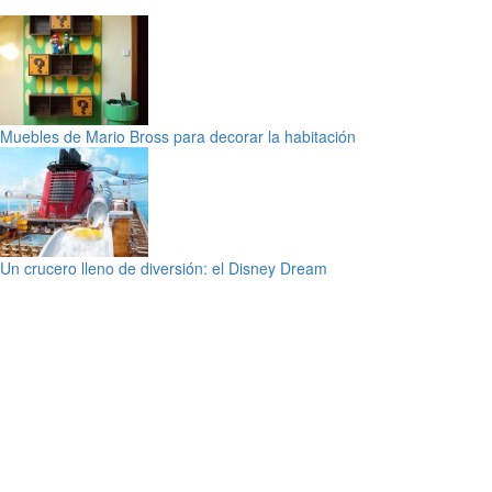
Muebles de Mario Bross para decorar la habitación
Un crucero lleno de diversión: el Disney Dream