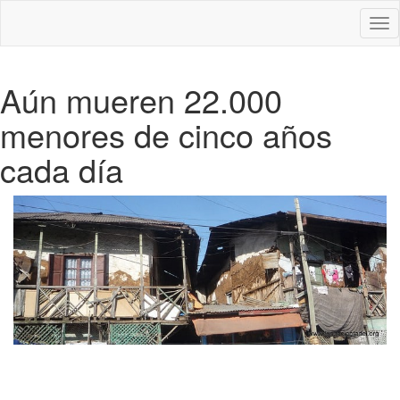
Des
nav
Aún mueren 22.000
menores de cinco años
cada día