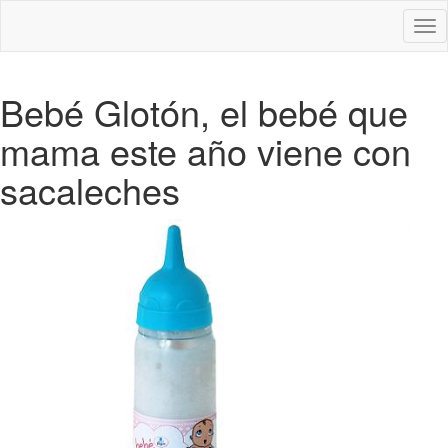
Des
nav
Bebé Glotón, el bebé que
mama este año viene con
sacaleches