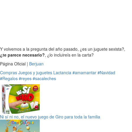
Y volvemos a la pregunta del año pasado, ¿es un juguete sexista?,
¿te parece necesario?
, ¿lo incluireís en la carta?
Página Oficial |
Berjuan
Compras
Juegos y juguetes
Lactancia
#amamantar
#Navidad
#Regalos
#reyes
#sacaleches
Ni sí ni no, el nuevo juego de Giro para toda la familia