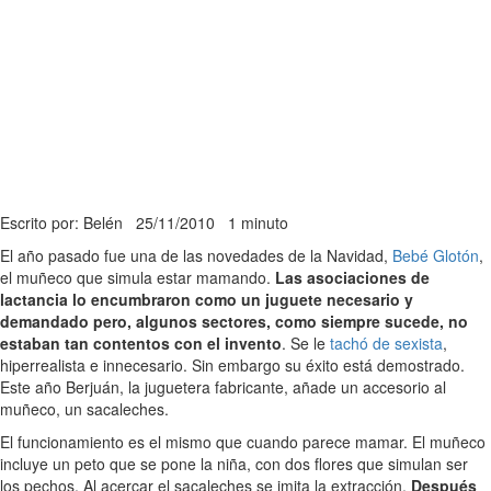
Escrito por: Belén
25/11/2010
1 minuto
El año pasado fue una de las novedades de la Navidad,
Bebé Glotón
,
el muñeco que simula estar mamando.
Las asociaciones de
lactancia lo encumbraron como un juguete necesario y
demandado pero, algunos sectores, como siempre sucede, no
estaban tan contentos con el invento
. Se le
tachó de sexista
,
hiperrealista e innecesario. Sin embargo su éxito está demostrado.
Este año Berjuán, la juguetera fabricante, añade un accesorio al
muñeco, un sacaleches.
El funcionamiento es el mismo que cuando parece mamar. El muñeco
incluye un peto que se pone la niña, con dos flores que simulan ser
los pechos. Al acercar el sacaleches se imita la extracción.
Después