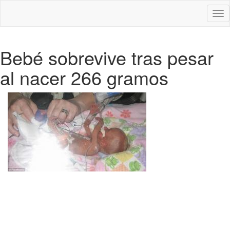
Des
nav
Bebé sobrevive tras pesar
al nacer 266 gramos