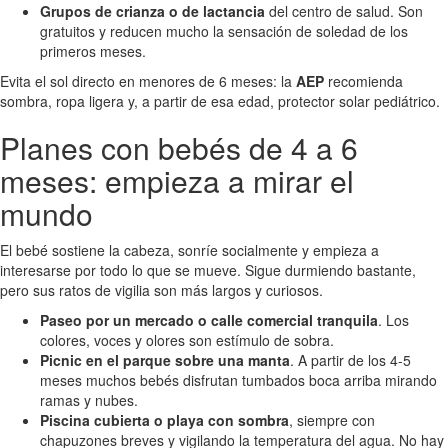
Grupos de crianza o de lactancia
del centro de salud. Son
gratuitos y reducen mucho la sensación de soledad de los
primeros meses.
Evita el sol directo en menores de 6 meses: la
AEP
recomienda
sombra, ropa ligera y, a partir de esa edad, protector solar pediátrico.
Planes con bebés de 4 a 6
meses: empieza a mirar el
mundo
El bebé sostiene la cabeza, sonríe socialmente y empieza a
interesarse por todo lo que se mueve. Sigue durmiendo bastante,
pero sus ratos de vigilia son más largos y curiosos.
Paseo por un mercado o calle comercial tranquila
. Los
colores, voces y olores son estímulo de sobra.
Picnic en el parque sobre una manta
. A partir de los 4-5
meses muchos bebés disfrutan tumbados boca arriba mirando
ramas y nubes.
Piscina cubierta o playa con sombra
, siempre con
chapuzones breves y vigilando la temperatura del agua. No hay