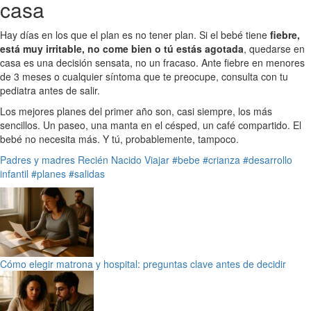
casa
Hay días en los que el plan es no tener plan. Si el bebé tiene
fiebre,
está muy irritable, no come bien o tú estás agotada
, quedarse en
casa es una decisión sensata, no un fracaso. Ante fiebre en menores
de 3 meses o cualquier síntoma que te preocupe, consulta con tu
pediatra antes de salir.
Los mejores planes del primer año son, casi siempre, los más
sencillos. Un paseo, una manta en el césped, un café compartido. El
bebé no necesita más. Y tú, probablemente, tampoco.
Padres y madres
Recién Nacido
Viajar
#bebe
#crianza
#desarrollo
infantil
#planes
#salidas
Cómo elegir matrona y hospital: preguntas clave antes de decidir