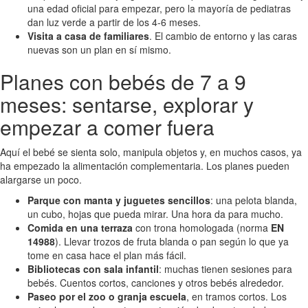
una edad oficial para empezar, pero la mayoría de pediatras
dan luz verde a partir de los 4-6 meses.
Visita a casa de familiares
. El cambio de entorno y las caras
nuevas son un plan en sí mismo.
Planes con bebés de 7 a 9
meses: sentarse, explorar y
empezar a comer fuera
Aquí el bebé se sienta solo, manipula objetos y, en muchos casos, ya
ha empezado la alimentación complementaria. Los planes pueden
alargarse un poco.
Parque con manta y juguetes sencillos
: una pelota blanda,
un cubo, hojas que pueda mirar. Una hora da para mucho.
Comida en una terraza
con trona homologada (norma
EN
14988
). Llevar trozos de fruta blanda o pan según lo que ya
tome en casa hace el plan más fácil.
Bibliotecas con sala infantil
: muchas tienen sesiones para
bebés. Cuentos cortos, canciones y otros bebés alrededor.
Paseo por el zoo o granja escuela
, en tramos cortos. Los