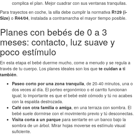
complica el plan. Mejor cuadrar con sus ventanas tranquilas.
Para trayectos en coche, la silla debe cumplir la normativa
R129 (i-
Size)
o
R44/04
, instalada a contramarcha el mayor tiempo posible.
Planes con bebés de 0 a 3
meses: contacto, luz suave y
poco estímulo
En esta etapa el bebé duerme mucho, come a menudo y se regula a
través de tu cuerpo. Los planes ideales son los que
te cuidan a ti
también
.
Paseo corto por una zona tranquila
, de 20-40 minutos, una o
dos veces al día. El porteo ergonómico o el carrito funcionan
igual; lo importante es que el bebé esté cómodo y tú no acabes
con la espalda destrozada.
Café con otra familia o amiga
, en una terraza con sombra. El
bebé suele dormirse con el movimiento previo y tú desconectas.
Visita corta a un parque
para sentarte en un banco bajo la
sombra de un árbol. Mirar hojas moverse es estímulo visual
suficiente.