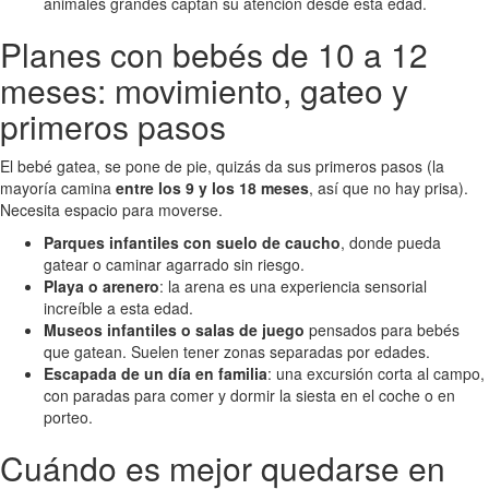
animales grandes captan su atención desde esta edad.
Planes con bebés de 10 a 12
meses: movimiento, gateo y
primeros pasos
El bebé gatea, se pone de pie, quizás da sus primeros pasos (la
mayoría camina
entre los 9 y los 18 meses
, así que no hay prisa).
Necesita espacio para moverse.
Parques infantiles con suelo de caucho
, donde pueda
gatear o caminar agarrado sin riesgo.
Playa o arenero
: la arena es una experiencia sensorial
increíble a esta edad.
Museos infantiles o salas de juego
pensados para bebés
que gatean. Suelen tener zonas separadas por edades.
Escapada de un día en familia
: una excursión corta al campo,
con paradas para comer y dormir la siesta en el coche o en
porteo.
Cuándo es mejor quedarse en