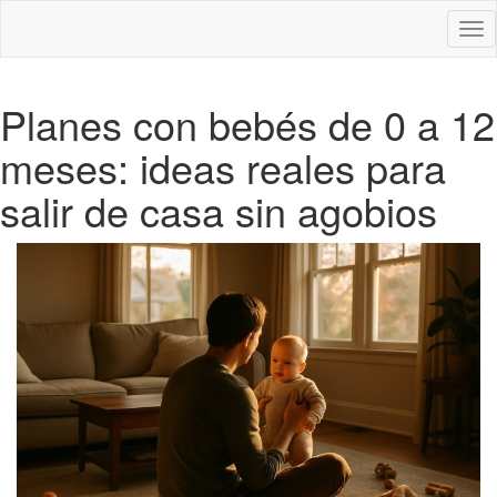
Des
nav
Planes con bebés de 0 a 12
meses: ideas reales para
salir de casa sin agobios