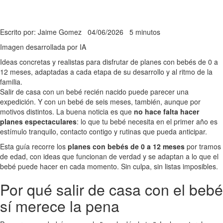
Escrito por: Jaime Gomez
04/06/2026
5 minutos
Imagen desarrollada por IA
Ideas concretas y realistas para disfrutar de planes con bebés de 0 a
12 meses, adaptadas a cada etapa de su desarrollo y al ritmo de la
familia.
Salir de casa con un bebé recién nacido puede parecer una
expedición. Y con un bebé de seis meses, también, aunque por
motivos distintos. La buena noticia es que
no hace falta hacer
planes espectaculares
: lo que tu bebé necesita en el primer año es
estímulo tranquilo, contacto contigo y rutinas que pueda anticipar.
Esta guía recorre los
planes con bebés de 0 a 12 meses
por tramos
de edad, con ideas que funcionan de verdad y se adaptan a lo que el
bebé puede hacer en cada momento. Sin culpa, sin listas imposibles.
Por qué salir de casa con el bebé
sí merece la pena