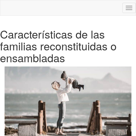
Des
nav
Características de las
familias reconstituidas o
ensambladas