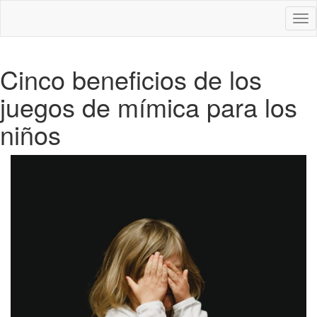
Des
nav
Cinco beneficios de los
juegos de mímica para los
niños